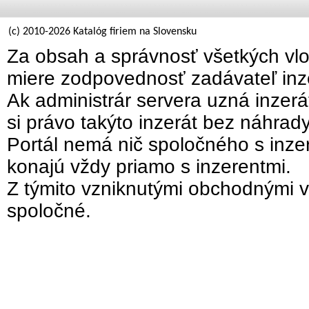
(c) 2010-2026 Katalóg firiem na Slovensku
Za obsah a správnosť všetkých vlo
miere zodpovednosť zadávateľ inz
Ak administrár servera uzná inzer
si právo takýto inzerát bez náhrad
Portál nemá nič spoločného s inzer
konajú vždy priamo s inzerentmi.
Z týmito vzniknutými obchodnými v
spoločné.