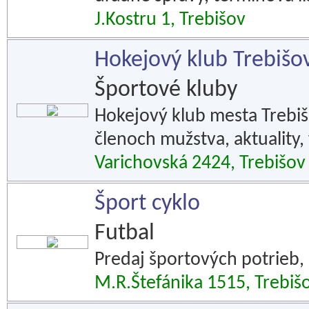
J.Kostru 1, Trebišov
Hokejový klub Trebišo
Športové kluby
Hokejový klub mesta Trebišo
členoch mužstva, aktuality, 
Varichovská 2424, Trebišov
Šport cyklo
Futbal
Predaj športových potrieb, o
M.R.Štefánika 1515, Trebiš