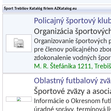
Šport Trebišov Katalóg firiem AZKatalog.eu
Policajný športový klub
Organizácia športových
Organizovanie športových p
pre členov policajného zbo
zdokonalenie vodných športo
M. R. Štefánika 1211, Trebi
Oblastný futbalový zvä
Športové zväzy a asoci
Informácie o Okresnom futb
úradné správy, termínová li