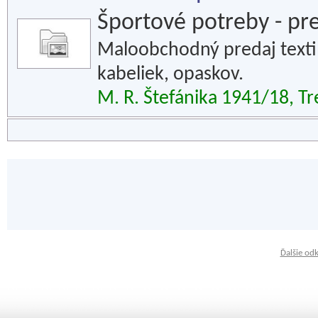
Športové potreby - pr
Maloobchodný predaj texti
kabeliek, opaskov.
M. R. Štefánika 1941/18, Tr
Ďalšie od