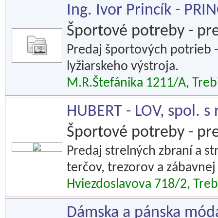
Ing. Ivor Princík - PRI
Športové potreby - pr
Predaj športových potrieb 
lyžiarskeho výstroja.
M.R.Štefánika 1211/A, Treb
HUBERT - LOV, spol. s r
Športové potreby - pr
Predaj strelných zbraní a str
terčov, trezorov a zábavnej
Hviezdoslavova 718/2, Treb
Dámska a pánska móda