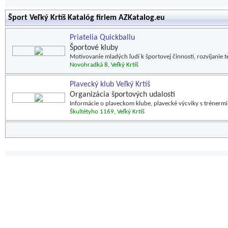
Šport Veľký Krtíš Katalóg firiem AZKatalog.eu
Priatelia Quickballu
Športové kluby
Motivovanie mladých ľudí k športovej činnosti, rozvíjanie t
Novohradká 8, Veľký Krtíš
Plavecký klub Veľký Krtíš
Organizácia športových udalostí
Informácie o plaveckom klube, plavecké výcviky s trénermi,
Škultétyho 1169, Veľký Krtíš