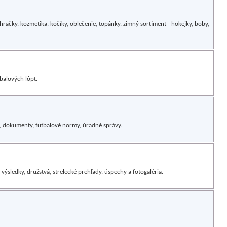
hračky, kozmetika, kočíky, oblečenie, topánky, zimný sortiment - hokejky, boby,
balových lôpt.
vá, dokumenty, futbalové normy, úradné správy.
 výsledky, družstvá, strelecké prehľady, úspechy a fotogaléria.