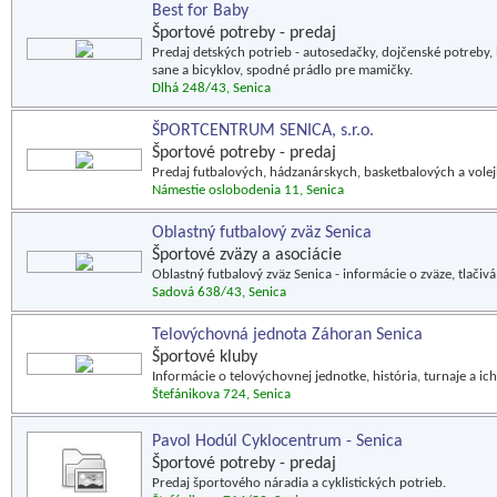
Best for Baby
Športové potreby - predaj
Predaj detských potrieb - autosedačky, dojčenské potreby, 
sane a bicyklov, spodné prádlo pre mamičky.
Dlhá 248/43, Senica
ŠPORTCENTRUM SENICA, s.r.o.
Športové potreby - predaj
Predaj futbalových, hádzanárskych, basketbalových a volej
Námestie oslobodenia 11, Senica
Oblastný futbalový zväz Senica
Športové zväzy a asociácie
Oblastný futbalový zväz Senica - informácie o zväze, tlači
Sadová 638/43, Senica
Telovýchovná jednota Záhoran Senica
Športové kluby
Informácie o telovýchovnej jednotke, história, turnaje a ich
Štefánikova 724, Senica
Pavol Hodúl Cyklocentrum - Senica
Športové potreby - predaj
Predaj športového náradia a cyklistických potrieb.