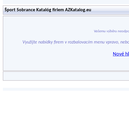
Šport Sobrance Katalóg firiem AZKatalog.eu
Vašemu výběru neodpo
Využijte nabídky firem v rozbalovacím menu vpravo, neb
Nové hl