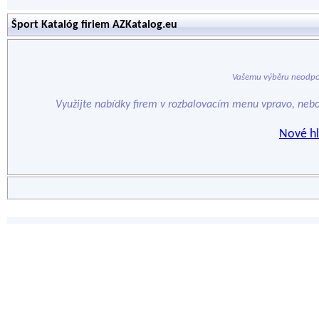
Šport Katalóg firiem AZKatalog.eu
Vašemu výběru neodpo
Využijte nabídky firem v rozbalovacím menu vpravo, neb
Nové hl