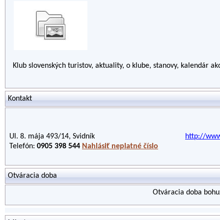
Klub slovenských turistov, aktuality, o klube, stanovy, kalendár akc
Kontakt
Ul. 8. mája 493/14, Svidník
http://ww
Telefón:
0905 398 544
Nahlásiť neplatné číslo
Otváracia doba
Otváracia doba bohuž