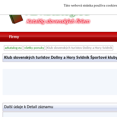
Táto webová stránka používa cookies.
Firmy
azkatalog.eu
všetky ponuky
Klub slovenských turistov Doliny a Hory Svidník
Klub slovenských turistov Doliny a Hory Svidník Športové klub
Další údaje k Detail záznamu