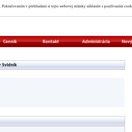
 Pokračovaním v prehliadaní si tejto webovej stránky súhlasíte s používaním cook
Neprihlásený uží
Cenník
Kontakt
Administrácia
Nový
y Svidník