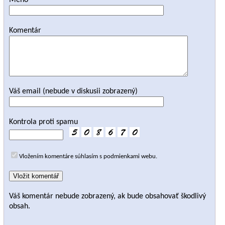
Meno
Komentár
Váš email (nebude v diskusii zobrazený)
Kontrola proti spamu
Vložením komentáre súhlasím s podmienkami webu.
Váš komentár nebude zobrazený, ak bude obsahovať škodlivý
obsah.