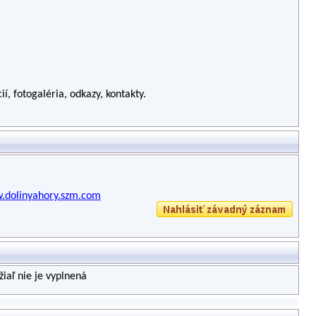
ií, fotogaléria, odkazy, kontakty.
w.dolinyahory.szm.com
iaľ nie je vyplnená