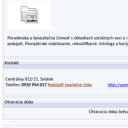
Poradenská a konzultačná činnosť v oblastiach sociálnych vecí a 
podujatí. Manažérske vzdelávanie, rekvalifikácie, tréningy a kurzy
Kontakt
Centrálna 812/11, Svidník
Telefón:
0910 954 017
Nahlásiť neplatné číslo
http://ww
Otváracia doba
Otváracia doba bohuž