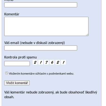
Meno
Komentár
Váš email (nebude v diskusii zobrazený)
Kontrola proti spamu
Vložením komentáre súhlasím s podmienkami webu.
Váš komentár nebude zobrazený, ak bude obsahovať škodlivý
obsah.