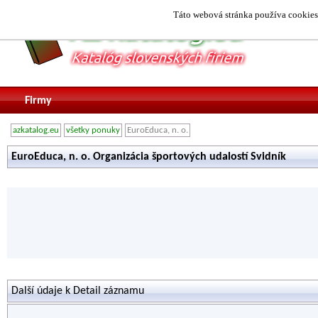
Táto webová stránka používa cookies.
Firmy
azkatalog.eu
všetky ponuky
EuroEduca, n. o.
EuroEduca, n. o. Organizácia športových udalostí Svidník
Další údaje k Detail záznamu