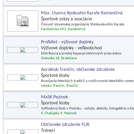
Mas. Oyama Kyokushin Karate Kameničná
Športové zväzy a asociácie
Činnosť slovenskej organizácie Shinkyokushin Karate.
Pardubická 492, Kameničná
Profidiet - výživové doplnky
Výživové doplnky - veľkoobchod
Distribúcia a predaj hyperproteínových prípravkov.
Znievska 16, Bratislava
Aeroklub Trenčín, občianske združenie
Športové kluby
Rozvíjanie leteckých tradícií a rozširovanie leteckého umen
Letisko Trenčín, Trenčín
MaSK Pezinok
Športové kluby
Softbalový klub v Pezinku - súťaže, aktivity, fotogaléria a hi
S. Chalúpku 9, Pezinok
Občianske združenie FLIK
Tréneri