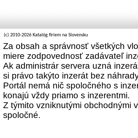
(c) 2010-2026 Katalóg firiem na Slovensku
Za obsah a správnosť všetkých vlo
miere zodpovednosť zadávateľ inz
Ak administrár servera uzná inzer
si právo takýto inzerát bez náhrad
Portál nemá nič spoločného s inzer
konajú vždy priamo s inzerentmi.
Z týmito vzniknutými obchodnými v
spoločné.