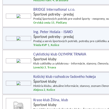
Hodžovo nám. 4, Bratislava
BRIDGE International s.r.o.
Športové potreby - predaj
Predaj športových potrieb pre vodné športy - neopreny, wak
Orviská cesta 15, Piešťany
Ing. Peter Hošala - ISAKO
Športové potreby - predaj
Predaj a servis športových potrieb, potreby pre cyklistiku a
Trieda KVP 1, Košice
Cyklistický klub OLYMPIK TRNAVA
Športové kluby
Klub cyklistiky a cyklokrosu - informácie, stanovy, členovia.
Lovecká 3, Trnava
Košický klub rozhodcov ľadového hokeja
Športové kluby
História klubu, aktuálne informácie, stanovy, zoznam členo
Alejova 2, Košice
Kraso klub Žilina, klub
Športové kluby