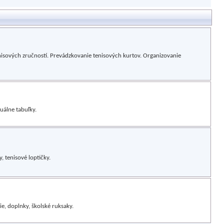
nisových zručností. Prevádzkovanie tenisových kurtov. Organizovanie
uálne tabuľky.
, tenisové loptičky.
e, doplnky, školské ruksaky.