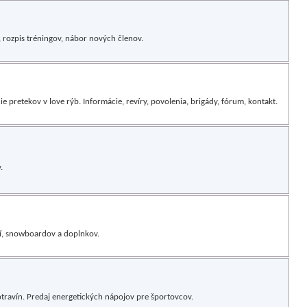
 rozpis tréningov, nábor nových členov.
e pretekov v love rýb. Informácie, revíry, povolenia, brigády, fórum, kontakt.
.
ží, snowboardov a doplnkov.
otravín. Predaj energetických nápojov pre športovcov.