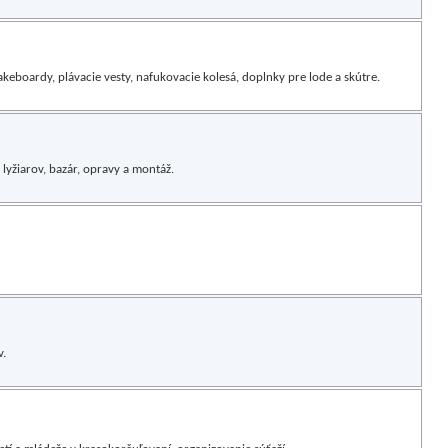
eboardy, plávacie vesty, nafukovacie kolesá, doplnky pre lode a skútre.
 lyžiarov, bazár, opravy a montáž.
v.