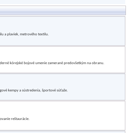
lu a plaviek, metrového textilu.
moderné kórejské bojové umenie zamerané predovšetkým na obranu.
ngové kempy a sústredenia, športové súťaže.
ovanie reštaurácie.