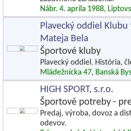
Nábr. 4. apríla 1988, Liptov
Plavecký oddiel Klubu 
Mateja Bela
Športové kluby
Plavecký oddiel. História, č
Mládežnícka 47, Banská Bys
HIGH SPORT, s.r.o.
Športové potreby - pr
Predaj, výroba, dovoz a dis
odevov.