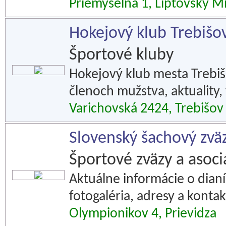
Priemyselná 1, Liptovský M
Hokejový klub Trebišo
Športové kluby
Hokejový klub mesta Trebišo
členoch mužstva, aktuality, 
Varichovská 2424, Trebišov
Slovenský šachový zvä
Športové zväzy a asoci
Aktuálne informácie o dianí
fotogaléria, adresy a konta
Olympionikov 4, Prievidza