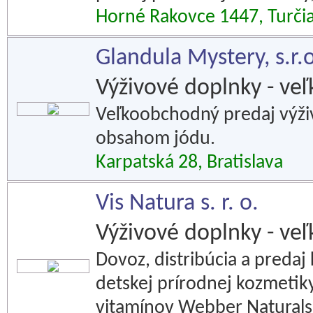
Horné Rakovce 1447, Turčia
Glandula Mystery, s.r.o
Výživové doplnky - ve
Veľkoobchodný predaj výži
obsahom jódu.
Karpatská 28, Bratislava
Vis Natura s. r. o.
Výživové doplnky - ve
Dovoz, distribúcia a predaj 
detskej prírodnej kozmetik
vitamínov Webber Natural