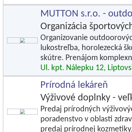
MUTTON s.r.o. - outdo
Organizácia športových
Organizovanie outdoorových 
lukostreľba, horolezecká ško
skútre. Prenájom komplexn
Ul. kpt. Nálepku 12, Liptov
Prírodná lekáreň
Výživové doplnky - ve
Predaj prírodných výživový
poradenstvo v oblasti zdrav
predaj prírodnej kozmetiky,