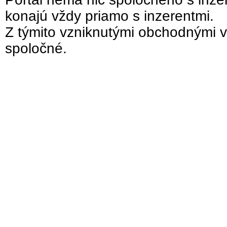
konajú vždy priamo s inzerentmi.
Z týmito vzniknutými obchodnými v
spoločné.