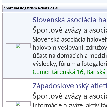
Šport Katalóg firiem AZKatalog.eu
Slovenská asociácia h
Športové zväzy a asoci
Slovenská asociácia halovéh
halovom veslovaní, združov
účasť na domácich a medzi
výsledky, fórum a fotogaléri
Cementárenská 16, Banská 
Západoslovenský atleti
Športové zväzy a asoci
Informácie o zväze, aktivit