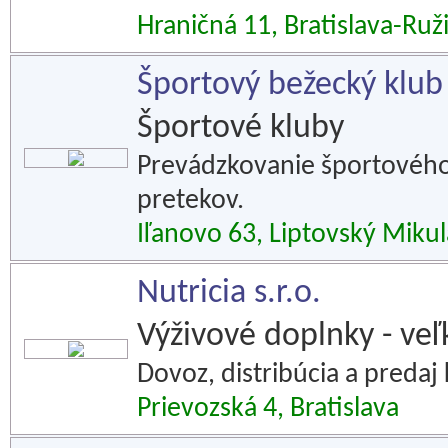
Hraničná 11, Bratislava-Ruž
Športový bežecký klub
Športové kluby
Prevádzkovanie športového
pretekov.
Iľanovo 63, Liptovský Mikul
Nutricia s.r.o.
Výživové doplnky - ve
Dovoz, distribúcia a predaj 
Prievozská 4, Bratislava