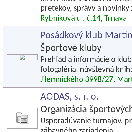
pretekov, správy a novinky z
Rybníková ul. č.14, Trnava
Posádkový klub Marti
Športové kluby
Prehľad a informácie o klub
fotogaléria, návštevná knih
Jilemnického 3998/27, Mar
AODAS, s. r. o.
Organizácia športových
Usporadúvanie turnajov, p
zábavného zariadenia.