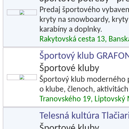
Predaj športového vybaveni
kryty na snowboardy, kryty 
karabíny a doplnky.
Rakytovská cesta 13, Bansk
Športový klub GRAFO
Športové kluby
Športový klub moderného pä
o klube, členoch, aktivitách
Tranovského 19, Liptovský 
Telesná kultúra Tlačiar
Športové kluby