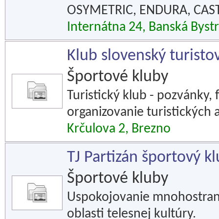
OSYMETRIC, ENDURA, CAST
Internátna 24, Banská Bystr
Klub slovenský turis
Športové kluby
Turistický klub - pozvánky,
organizovanie turistických a
Krčulova 2, Brezno
TJ Partizán športový k
Športové kluby
Uspokojovanie mnohostran
oblasti telesnej kultúry.