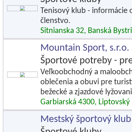
Tenisový klub - informácie 
členstvo.
Sitnianska 32, Banská Bystr
Mountain Sport, s.r.o.
Športové potreby - pr
Veľkoobchodný a maloobcho
oblečenia a obuvi pre turis
bežecké a zjazdové lyžovanie
Garbiarská 4300, Liptovský
Mestský športový klu