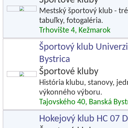
Športové kluby
Mestský športový klub - tré
tabuľky, fotogaléria.
Trhovište 4, Kežmarok
Športový klub Univerz
Bystrica
Športové kluby
História klubu, stanovy, jed
výkonného výboru.
Tajovského 40, Banská Byst
Hokejový klub HC 07 