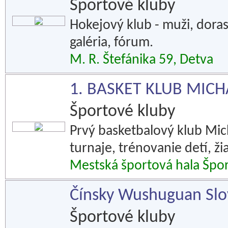
Športové kluby
Hokejový klub - muži, dorast,
galéria, fórum.
M. R. Štefánika 59, Detva
1. BASKET KLUB MIC
Športové kluby
Prvý basketbalový klub Mic
turnaje, trénovanie detí, ž
Mestská športová hala Špo
Čínsky Wushuguan Slo
Športové kluby