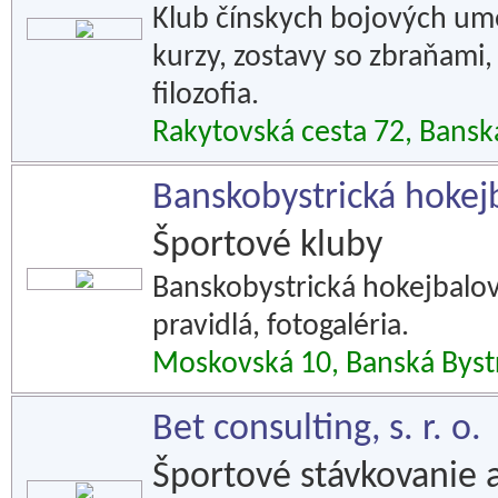
Klub čínskych bojových um
kurzy, zostavy so zbraňami,
filozofia.
Rakytovská cesta 72, Bansk
Banskobystrická hokej
Športové kluby
Banskobystrická hokejbalová 
pravidlá, fotogaléria.
Moskovská 10, Banská Byst
Bet consulting, s. r. o.
Športové stávkovanie a