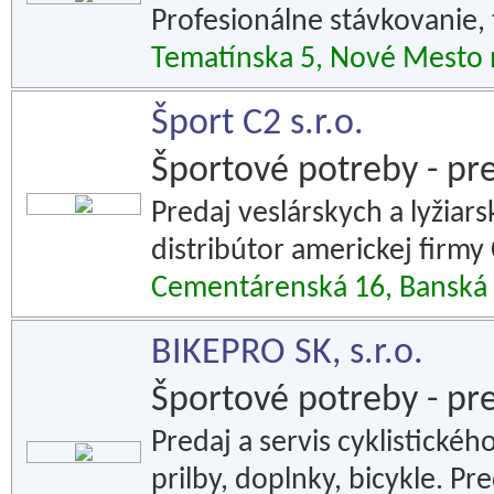
Profesionálne stávkovanie, t
Tematínska 5, Nové Mesto
Šport C2 s.r.o.
Športové potreby - pr
Predaj veslárskych a lyžiar
distribútor americkej firmy
Cementárenská 16, Banská 
BIKEPRO SK, s.r.o.
Športové potreby - pr
Predaj a servis cyklistickéh
prilby, doplnky, bicykle. Pr