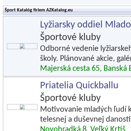
Šport Katalóg firiem AZKatalog.eu
Lyžiarsky oddiel Mlado
Športové kluby
Odborné vedenie lyžiarskeh
školy. Plánované akcie, galér
Majerská cesta 65, Banská 
Priatelia Quickballu
Športové kluby
Motivovanie mladých ľudí k 
telesnej a duševnej danosti
Novohradká 8, Veľký Krtíš