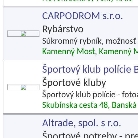
CARPODROM s.r.o.
Rybárstvo
Súkromný rybník, možnosť r
Kamenný Most, Kamenný 
Športový klub polície 
Športové kluby
Športový klub polície - foto
Skubínska cesta 48, Banská 
Altrade, spol. s r.o.
Športové potreby - pr