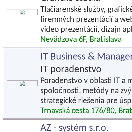
Tlačiarenské služby, grafic
firemných prezentácií a we
video prezentácií, dizajn apl
Nevädzova 6F, Bratislava
IT Business & Manage
IT poradenstvo
Poradenstvo v oblasti IT a
spoločnosti, metódy na zvý
strategické riešenia pre úsp
Trnavská cesta 176/80, Brat
AZ - systém s.r.o.