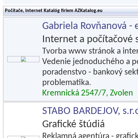
Počítače, internet Katalóg firiem AZKatalog.eu
Gabriela Rovňanová - 
Internet a počítačové 
Tvorba www stránok a intern
Vedenie jednoduchého a p
poradenstvo - bankový sekt
problematika.
Kremnická 2547/7, Zvolen
STABO BARDEJOV, s.r.
Grafické štúdiá
Reklamná agentúra - grafick