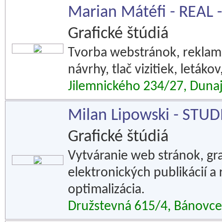
Marian Mátéfi - REAL 
Grafické štúdiá
Tvorba webstránok, reklamné
návrhy, tlač vizitiek, leták
Jilemnického 234/27, Dunaj
Milan Lipowski - STU
Grafické štúdiá
Vytváranie web stránok, gra
elektronických publikácií 
optimalizácia.
Družstevná 615/4, Bánovc