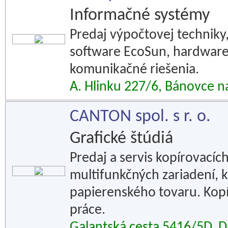
Informačné systémy
Predaj výpočtovej techniky
software EcoSun, hardware,
komunikačné riešenia.
A. Hlinku 227/6, Bánovce 
CANTON spol. s r. o.
Grafické štúdiá
Predaj a servis kopírovacích 
multifunkčných zariadení, k
papierenského tovaru. Kopír
práce.
Galantská cesta 5416/5D, D