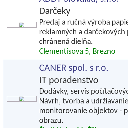
Darčeky
Predaj a ručná výroba papi
reklamných a darčekových 
chránená dielňa.
Clementisova 5, Brezno
CANER spol. s r.o.
IT poradenstvo
Dodávky, servis počítačových
Návrh, tvorba a udržiavani
monitorovanie objektov -
obrazu.