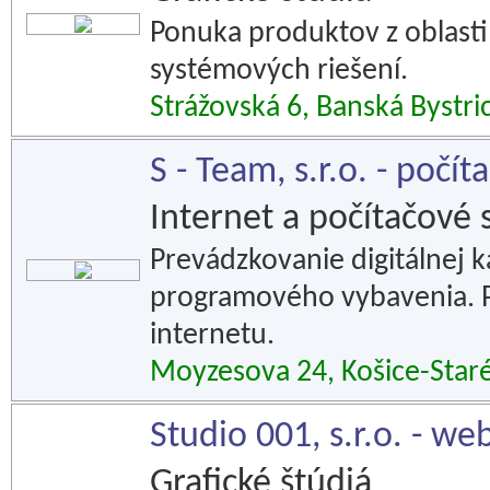
Ponuka produktov z oblasti 
systémových riešení.
Strážovská 6, Banská Bystri
S - Team, s.r.o. - počí
Internet a počítačové 
Prevádzkovanie digitálnej k
programového vybavenia. P
internetu.
Moyzesova 24, Košice-Star
Studio 001, s.r.o. - we
Grafické štúdiá