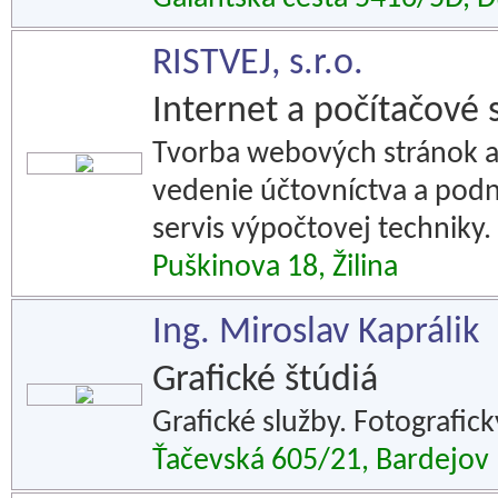
RISTVEJ, s.r.o.
Internet a počítačové 
Tvorba webových stránok a 
vedenie účtovníctva a pod
servis výpočtovej techniky.
Puškinova 18, Žilina
Ing. Miroslav Kaprálik
Grafické štúdiá
Grafické služby. Fotografick
Ťačevská 605/21, Bardejov