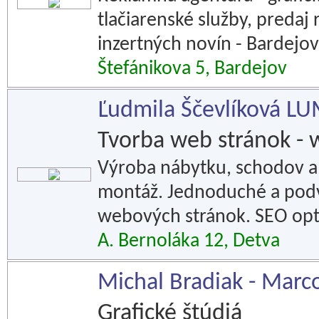
tlačiarenské služby, preda
inzertných novín - Bardejov
Štefánikova 5, Bardejov
Ľudmila Ščevlíková L
Tvorba web stránok - 
Výroba nábytku, schodov a 
montáž. Jednoduché a podv
webových stránok. SEO opti
A. Bernoláka 12, Detva
Michal Bradiak - Marc
Grafické štúdiá