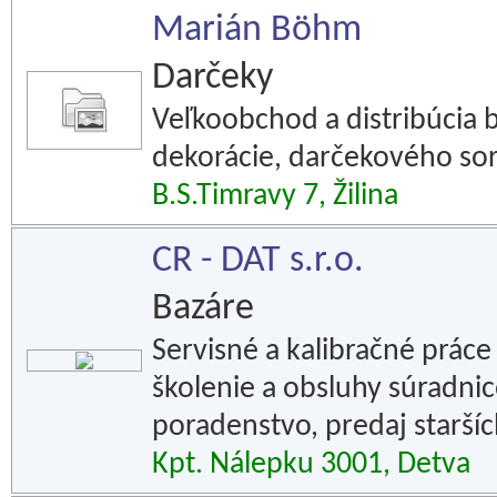
Marián Böhm
Darčeky
Veľkoobchod a distribúcia 
dekorácie, darčekového so
B.S.Timravy 7, Žilina
CR - DAT s.r.o.
Bazáre
Servisné a kalibračné prác
školenie a obsluhy súradnic
poradenstvo, predaj staršíc
Kpt. Nálepku 3001, Detva