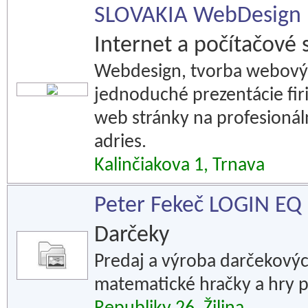
SLOVAKIA WebDesign
Internet a počítačové 
Webdesign, tvorba webových
jednoduché prezentácie fir
web stránky na profesionál
adries.
Kalinčiakova 1, Trnava
Peter Fekeč LOGIN EQ
Darčeky
Predaj a výroba darčekovýc
matematické hračky a hry p