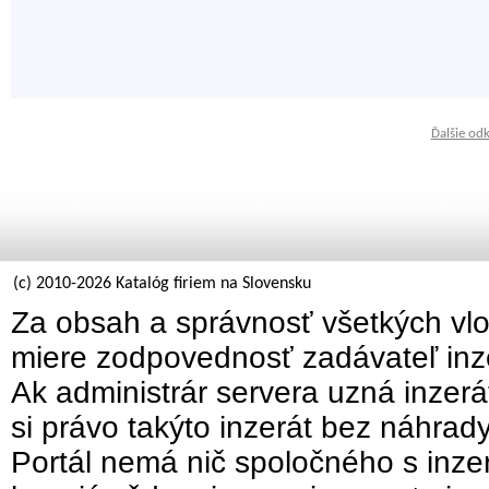
Ďalšie od
(c) 2010-2026 Katalóg firiem na Slovensku
Za obsah a správnosť všetkých vlo
miere zodpovednosť zadávateľ inz
Ak administrár servera uzná inzer
si právo takýto inzerát bez náhrad
Portál nemá nič spoločného s inzer