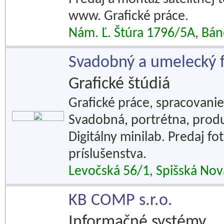
www. Grafické práce.
Nám. Ľ. Štúra 1796/5A, Bá
Svadobný a umelecký f
Grafické štúdiá
Grafické práce, spracovanie 
Svadobná, portrétna, produk
Digitálny minilab. Predaj f
príslušenstva.
Levočská 56/1, Spišská Nov
KB COMP s.r.o.
Informačné systémy