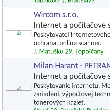
Tabakova 1, Bratislava
Wircom s.r.o.
Internet a počítačové 
Poskytovateľ internetového 
ochrana, online scanner.
J. Matušku 29, Topoľčany
Milan Harant - PETRA
Internet a počítačové 
Poskytovanie internetu. Mon
zariadení, výpočtovej techn
tonerových kaziet.