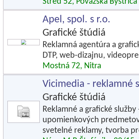
Stred 52, Považská Bystrica
Apel, spol. s r.o.
Grafické štúdiá
Reklamná agentúra a grafick
DTP, web-dizajnu, videoprez
Mostná 72, Nitra
Vicimedia - reklamné 
Grafické štúdiá
Reklamné a grafické služby
upomienkových predmetov,
svetelné reklamy, tvorba p