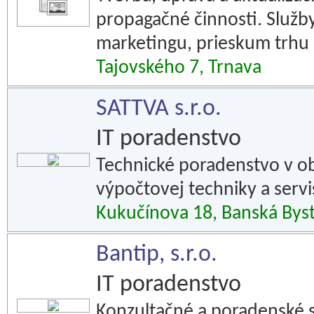
propagačné činnosti. Služb
marketingu, prieskum trhu 
Tajovského 7, Trnava
SATTVA s.r.o.
IT poradenstvo
Technické poradenstvo v ob
výpočtovej techniky a servi
Kukučínova 18, Banská Byst
Bantip, s.r.o.
IT poradenstvo
Konzultačné a poradenské sl