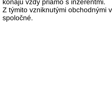
konajú vždy priamo s inzerentmi.
Z týmito vzniknutými obchodnými v
spoločné.