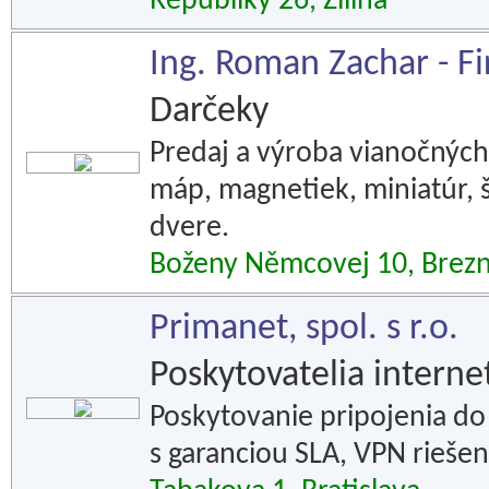
Republiky 26, Žilina
Ing. Roman Zachar - 
Darčeky
Predaj a výroba vianočných
máp, magnetiek, miniatúr, 
dvere.
Boženy Němcovej 10, Brez
Primanet, spol. s r.o.
Poskytovatelia interne
Poskytovanie pripojenia do
s garanciou SLA, VPN riešen