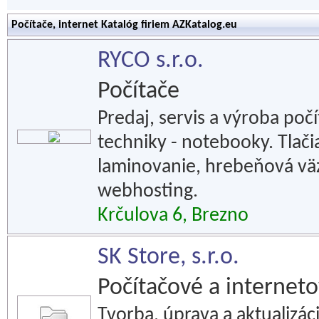
Počítače, internet Katalóg firiem AZKatalog.eu
RYCO s.r.o.
Počítače
Predaj, servis a výroba poč
techniky - notebooky. Tlači
laminovanie, hrebeňová väz
webhosting.
Krčulova 6, Brezno
SK Store, s.r.o.
Počítačové a interneto
Tvorba, úprava a aktualizá