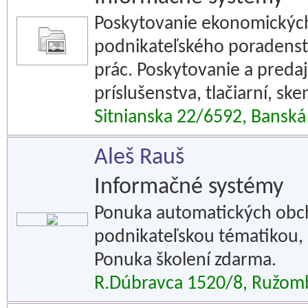
Poskytovanie ekonomických
podnikateľského poradenst
prác. Poskytovanie a predaj
príslušenstva, tlačiarní, ske
Sitnianska 22/6592, Banská 
Aleš Rauš
Informačné systémy
Ponuka automatických obch
podnikateľskou tématikou, 
Ponuka školení zdarma.
R.Dúbravca 1520/8, Ružom