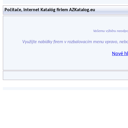
Počítače, internet Katalóg firiem AZKatalog.eu
Vašemu výběru neodpo
Využijte nabídky firem v rozbalovacím menu vpravo, neb
Nové hl