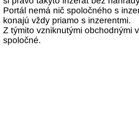
si právo takýto inzerát bez náhrad
Portál nemá nič spoločného s inzer
konajú vždy priamo s inzerentmi.
Z týmito vzniknutými obchodnými v
spoločné.