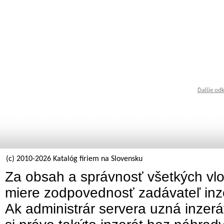
Ďalšie od
(c) 2010-2026 Katalóg firiem na Slovensku
Za obsah a správnosť všetkých vlo
miere zodpovednosť zadávateľ inz
Ak administrár servera uzná inzer