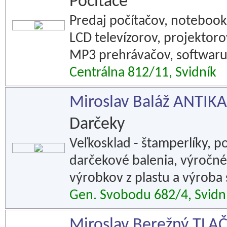
Počítače
Predaj počítačov, notebookov
LCD televízorov, projektoro
MP3 prehrávačov, softwaru 
Centrálna 812/11, Svidník
Miroslav Baláž ANTIKA
Darčeky
Veľkosklad - štamperlíky, 
darčekové balenia, výročné
výrobkov z plastu a výroba 
Gen. Svobodu 682/4, Svidn
Miroslav Berežný TL