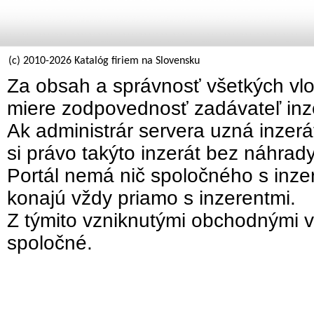
(c) 2010-2026 Katalóg firiem na Slovensku
Za obsah a správnosť všetkých vlo
miere zodpovednosť zadávateľ inz
Ak administrár servera uzná inzer
si právo takýto inzerát bez náhrad
Portál nemá nič spoločného s inzer
konajú vždy priamo s inzerentmi.
Z týmito vzniknutými obchodnými v
spoločné.