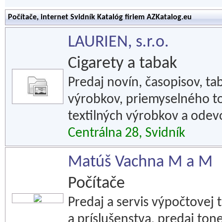
Počítače, internet Svidník Katalóg firiem AZKatalog.eu
LAURIEN, s.r.o.
Cigarety a tabak
Predaj novín, časopisov, t
výrobkov, priemyselného to
textilných výrobkov a odev
Centrálna 28, Svidník
Matúš Vachna M a M
Počítače
Predaj a servis výpočtovej 
a príslušenstva, predaj ton