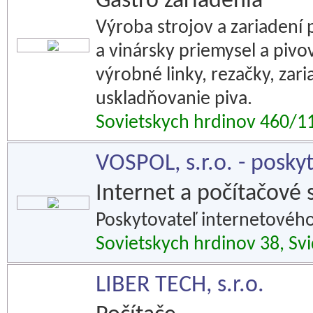
Gastro zariadenia
Výroba strojov a zariadení
a vinársky priemysel a pivo
výrobné linky, rezačky, zar
uskladňovanie piva.
Sovietskych hrdinov 460/11
VOSPOL, s.r.o. - posky
Internet a počítačové 
Poskytovateľ internetového
Sovietskych hrdinov 38, Svi
LIBER TECH, s.r.o.