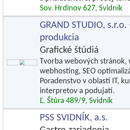
Sov. Hrdinov 627, Svidník
GRAND STUDIO, s.r.o. 
produkcia
Grafické štúdiá
Tvorba webových stránok, w
webhosting, SEO optimalizá
Poradenstvo v oblasti IT, 
interpretov a podujatí.
Ľ. Štúra 489/9, Svidník
PSS SVIDNÍK, a.s.