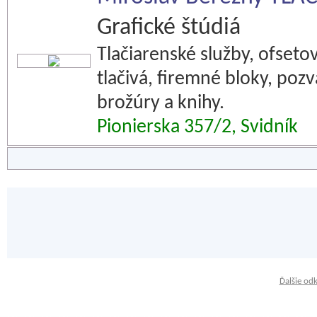
Grafické štúdiá
Tlačiarenské služby, ofsetová
tlačivá, firemné bloky, poz
brožúry a knihy.
Pionierska 357/2, Svidník
Ďalšie od