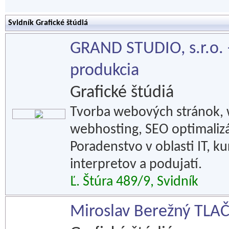
Svidník Grafické štúdiá
GRAND STUDIO, s.r.o. 
produkcia
Grafické štúdiá
Tvorba webových stránok, w
webhosting, SEO optimalizá
Poradenstvo v oblasti IT, 
interpretov a podujatí.
Ľ. Štúra 489/9, Svidník
Miroslav Berežný TL