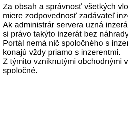
Za obsah a správnosť všetkých vlo
miere zodpovednosť zadávateľ inz
Ak administrár servera uzná inzer
si právo takýto inzerát bez náhrad
Portál nemá nič spoločného s inzer
konajú vždy priamo s inzerentmi.
Z týmito vzniknutými obchodnými v
spoločné.