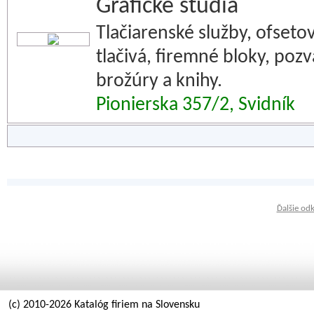
Grafické štúdiá
Tlačiarenské služby, ofsetová
tlačivá, firemné bloky, poz
brožúry a knihy.
Pionierska 357/2, Svidník
Ďalšie od
(c) 2010-2026 Katalóg firiem na Slovensku