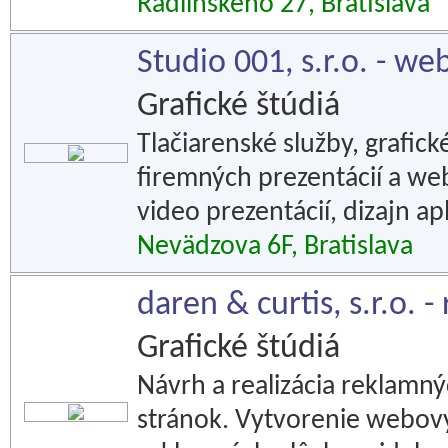
Radlinského 27, Bratislava
Studio 001, s.r.o. - we
Grafické štúdiá
Tlačiarenské služby, grafic
firemných prezentácií a we
video prezentácií, dizajn apl
Nevädzova 6F, Bratislava
daren & curtis, s.r.o. 
Grafické štúdiá
Návrh a realizácia reklamn
stránok. Vytvorenie webov