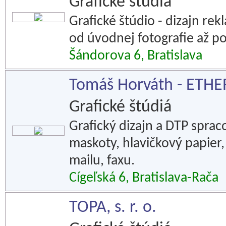
Grafické štúdiá
Grafické štúdio - dizajn r
od úvodnej fotografie až p
Šándorova 6, Bratislava
Tomáš Horváth - ETHE
Grafické štúdiá
Grafický dizajn a DTP sprac
maskoty, hlavičkový papier, 
mailu, faxu.
Cígeľská 6, Bratislava-Rača
TOPA, s. r. o.