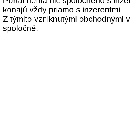
Portál nemá nič spoločného s inzer
konajú vždy priamo s inzerentmi.
Z týmito vzniknutými obchodnými v
spoločné.