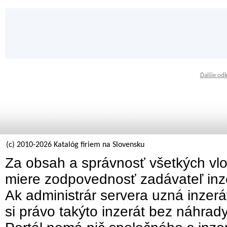
Ďalšie od
(c) 2010-2026 Katalóg firiem na Slovensku
Za obsah a správnosť všetkých vlo
miere zodpovednosť zadávateľ inz
Ak administrár servera uzná inzer
si právo takýto inzerát bez náhrad