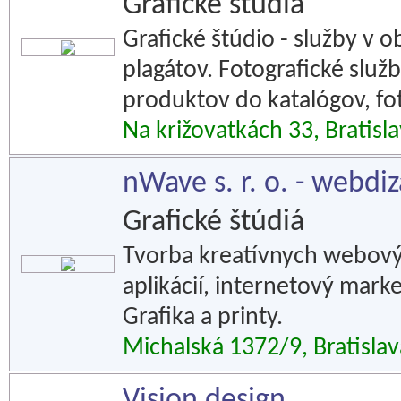
Grafické štúdiá
Grafické štúdio - služby v ob
plagátov. Fotografické služ
produktov do katalógov, fo
Na križovatkách 33, Bratisl
nWave s. r. o. - webdiz
Grafické štúdiá
Tvorba kreatívnych webový
aplikácií, internetový marke
Grafika a printy.
Michalská 1372/9, Bratislav
Vision design