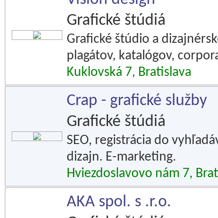
Grafické štúdiá
Grafické štúdio a dizajnérsk
plagátov, katalógov, corpora
Kuklovská 7, Bratislava
Crap - grafické služby
Grafické štúdiá
SEO, registrácia do vyhľadá
dizajn. E-marketing.
Hviezdoslavovo nám 7, Brat
AKA spol. s .r.o.