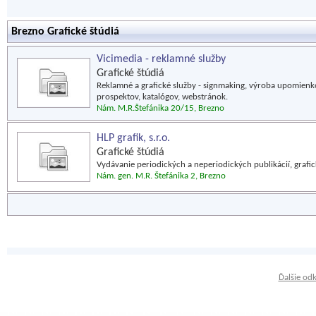
Brezno Grafické štúdiá
Vicimedia - reklamné služby
Grafické štúdiá
Reklamné a grafické služby - signmaking, výroba upomien
prospektov, katalógov, webstránok.
Nám. M.R.Štefánika 20/15, Brezno
HLP grafik, s.r.o.
Grafické štúdiá
Vydávanie periodických a neperiodických publikácií, grafic
Nám. gen. M.R. Štefánika 2, Brezno
Ďalšie od