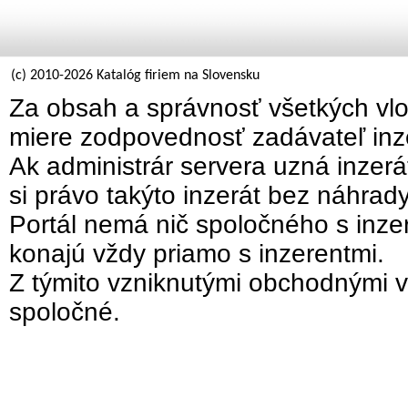
(c) 2010-2026 Katalóg firiem na Slovensku
Za obsah a správnosť všetkých vlo
miere zodpovednosť zadávateľ inz
Ak administrár servera uzná inzer
si právo takýto inzerát bez náhrad
Portál nemá nič spoločného s inzer
konajú vždy priamo s inzerentmi.
Z týmito vzniknutými obchodnými v
spoločné.