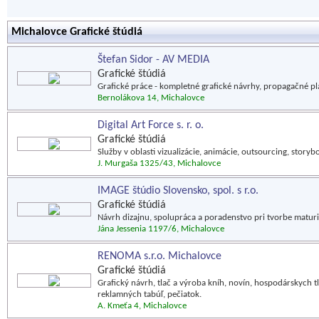
Michalovce Grafické štúdiá
Štefan Sidor - AV MEDIA
Grafické štúdiá
Grafické práce - kompletné grafické návrhy, propagačné pla
Bernolákova 14, Michalovce
Digital Art Force s. r. o.
Grafické štúdiá
Služby v oblasti vizualizácie, animácie, outsourcing, storyb
J. Murgaša 1325/43, Michalovce
IMAGE štúdio Slovensko, spol. s r.o.
Grafické štúdiá
Návrh dizajnu, spolupráca a poradenstvo pri tvorbe matur
Jána Jessenia 1197/6, Michalovce
RENOMA s.r.o. Michalovce
Grafické štúdiá
Grafický návrh, tlač a výroba kníh, novín, hospodárskych tla
reklamných tabúľ, pečiatok.
A. Kmeťa 4, Michalovce