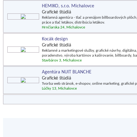
HEMIKO, s.r.o. Michalovce
Grafické štúdiá
Reklamná agentúra - tlač a prenájom billboardových plôch,
práce a tlač letákov, distribúcia letákov.
Hrnčiarska 24, Michalovce
Kocák design
Grafické štúdiá
Reklamné a marketingové služby, grafické návrhy, digitálna, 
poradenstvo, výroba kartónov a kašírovanie, billboardy, b
Stavbárov 3, Michalovce
Agentúra NUIT BLANCHE
Grafické štúdiá
Tvorba web stránok, e-shopov, online marketing, grafické 
Lúčky 13, Michalovce