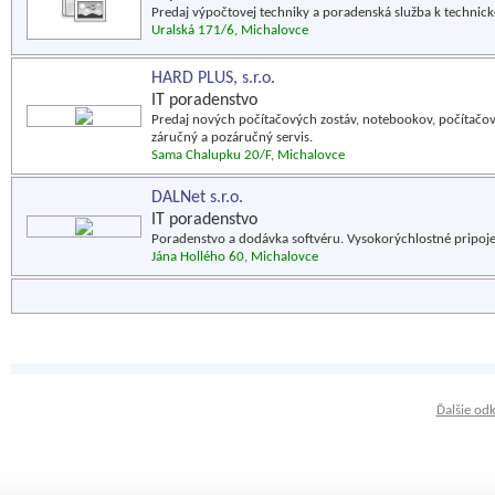
Predaj výpočtovej techniky a poradenská služba k technic
Uralská 171/6, Michalovce
HARD PLUS, s.r.o.
IT poradenstvo
Predaj nových počítačových zostáv, notebookov, počítačov
záručný a pozáručný servis.
Sama Chalupku 20/F, Michalovce
DALNet s.r.o.
IT poradenstvo
Poradenstvo a dodávka softvéru. Vysokorýchlostné pripoje
Jána Hollého 60, Michalovce
Ďalšie od