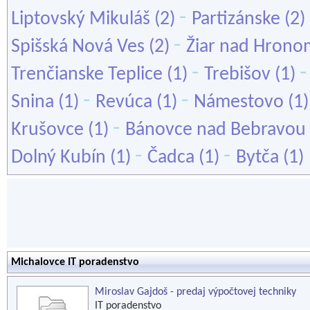
-
Liptovský Mikuláš
(2)
Partizánske
(2)
-
Spišská Nová Ves
(2)
Žiar nad Hrono
-
Trenčianske Teplice
(1)
Trebišov
(1)
-
-
Snina
(1)
Revúca
(1)
Námestovo
(1
-
Krušovce
(1)
Bánovce nad Bebravou
-
-
Dolný Kubín
(1)
Čadca
(1)
Bytča
(1)
Michalovce IT poradenstvo
Miroslav Gajdoš - predaj výpočtovej techniky
IT poradenstvo