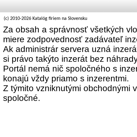
(c) 2010-2026 Katalóg firiem na Slovensku
Za obsah a správnosť všetkých vlo
miere zodpovednosť zadávateľ inz
Ak administrár servera uzná inzer
si právo takýto inzerát bez náhrad
Portál nemá nič spoločného s inzer
konajú vždy priamo s inzerentmi.
Z týmito vzniknutými obchodnými v
spoločné.