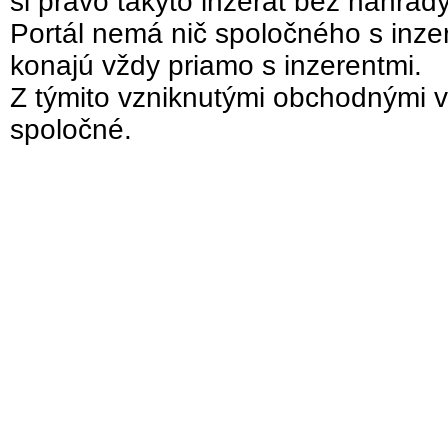
si právo takýto inzerát bez náhrad
Portál nemá nič spoločného s inzer
konajú vždy priamo s inzerentmi.
Z týmito vzniknutými obchodnými v
spoločné.