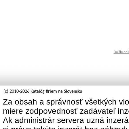
Ďalšie od
(c) 2010-2026 Katalóg firiem na Slovensku
Za obsah a správnosť všetkých vlo
miere zodpovednosť zadávateľ inz
Ak administrár servera uzná inzer