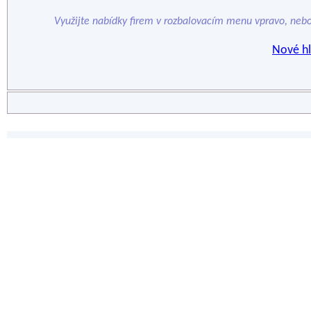
Využijte nabídky firem v rozbalovacím menu vpravo, neb
Nové hl