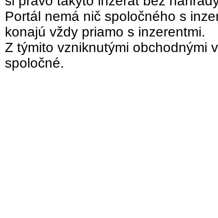
si právo takýto inzerát bez náhrad
Portál nemá nič spoločného s inzer
konajú vždy priamo s inzerentmi.
Z týmito vzniknutými obchodnými v
spoločné.