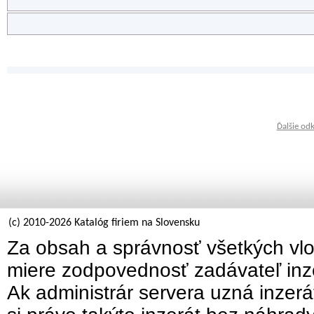
Ďalšie od
(c) 2010-2026 Katalóg firiem na Slovensku
Za obsah a správnosť všetkých vlo
miere zodpovednosť zadávateľ inz
Ak administrár servera uzná inzer