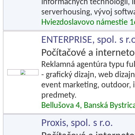
informačných technológií, 
serverhousing, vývoj softw
Hviezdoslavovo námestie 1
ENTERPRISE, spol. s r.
Počítačové a interneto
Reklamná agentúra typu ful
- grafický dizajn, web dizaj
event marketing, outdoor, 
predmety.
Bellušova 4, Banská Bystric
Proxis, spol. s r.o.