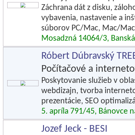
Záchrana dát z disku, zálo
vybavenia, nastavenie a inšt
súborov PC/Mac, Mac/Mac
Mosadzná 14064/3, Banská 
Róbert Dúbravský TR
Počítačové a interneto
Poskytovanie služieb v obla
webdizajn, tvorba internet
prezentácie, SEO optimalizá
5. apríla 791/45, Bánovce 
Jozef Jeck - BESI