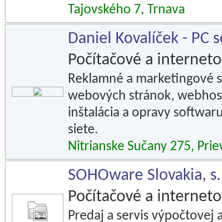
Tajovského 7, Trnava
Daniel Kovalíček - PC s
Počítačové a interneto
Reklamné a marketingové sl
webových stránok, webhost
inštalácia a opravy softwar
siete.
Nitrianske Sučany 275, Prie
SOHOware Slovakia, s.
Počítačové a interneto
Predaj a servis výpočtovej 