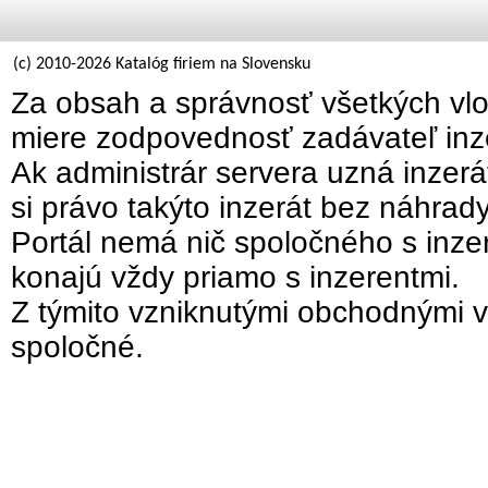
(c) 2010-2026 Katalóg firiem na Slovensku
Za obsah a správnosť všetkých vlo
miere zodpovednosť zadávateľ inz
Ak administrár servera uzná inzer
si právo takýto inzerát bez náhrad
Portál nemá nič spoločného s inzer
konajú vždy priamo s inzerentmi.
Z týmito vzniknutými obchodnými v
spoločné.