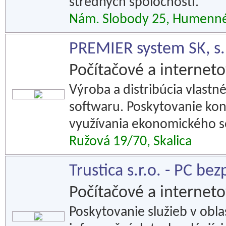
stredných spoločností.
Nám. Slobody 25, Humenn
PREMIER system SK, s.
Počítačové a interneto
Výroba a distribúcia vlas
softwaru. Poskytovanie konz
využívania ekonomického s
Ružová 19/70, Skalica
Trustica s.r.o. - PC be
Počítačové a interneto
Poskytovanie služieb v obla