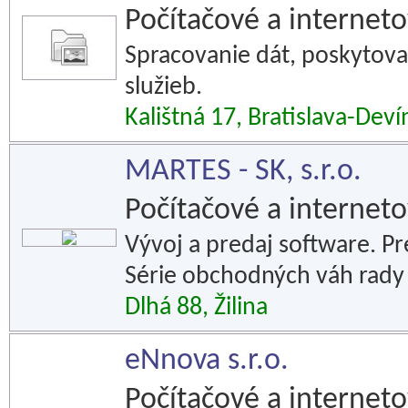
Počítačové a interneto
Spracovanie dát, poskytova
služieb.
Kalištná 17, Bratislava-Dev
MARTES - SK, s.r.o.
Počítačové a interneto
Vývoj a predaj software. Pre
Série obchodných váh rady 
Dlhá 88, Žilina
eNnova s.r.o.
Počítačové a interneto