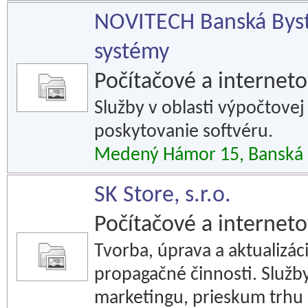
NOVITECH Banská Bystri
systémy
Počítačové a interneto
Služby v oblasti výpočtovej
poskytovanie softvéru.
Medený Hámor 15, Banská 
SK Store, s.r.o.
Počítačové a interneto
Tvorba, úprava a aktualizá
propagačné činnosti. Služb
marketingu, prieskum trhu 