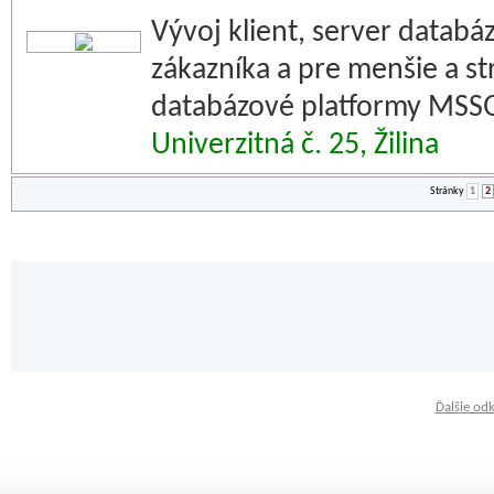
Vývoj klient, server databá
zákazníka a pre menšie a st
databázové platformy MSSQL
Univerzitná č. 25, Žilina
Stránky
1
2
Ďalšie od