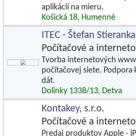
aplikácií na mieru.
Košická 18, Humenné
ITEC - Štefan Stieranka
Počítačové a interneto
Tvorba internetových www 
počítačovej siete. Podpora
dát.
Dolinky 1338/13, Detva
Kontakey, s.r.o.
Počítačové a interneto
Predaj produktov Apple - iP