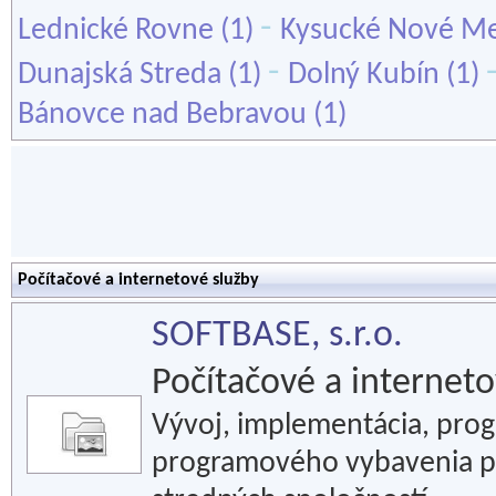
-
Lednické Rovne
(1)
Kysucké Nové M
-
Dunajská Streda
(1)
Dolný Kubín
(1)
Bánovce nad Bebravou
(1)
Počítačové a internetové služby
SOFTBASE, s.r.o.
Počítačové a interneto
Vývoj, implementácia, prog
programového vybavenia p