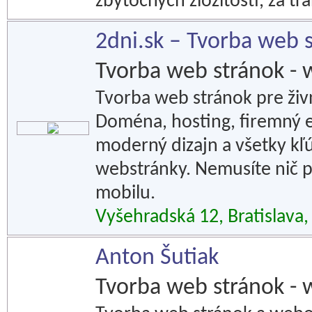
zbytočných zložitostí, za t
2dni.sk – Tvorba web 
Tvorba web stránok - 
Tvorba web stránok pre živ
Doména, hosting, firemný em
moderný dizajn a všetky kľ
webstránky. Nemusíte nič p
mobilu.
Vyšehradská 12, Bratislava
Anton Šutiak
Tvorba web stránok - 