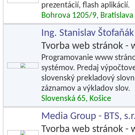
prezentácií, flash aplikácií.
Bohrova 1205/9, Bratislava
Ing. Stanislav Štofaň
Tvorba web stránok - 
Programovanie www stránok
systémov. Predaj výpočtovej
slovenský prekladový slovn
záznamov a výkladov slov.
Slovenská 65, Košice
Media Group - BTS, s.r
Tvorba web stránok - 