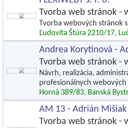
FLEXIWEBY s. r. o.
Tvorba web stránok - 
Tvorba webových stránok s
Ľudovíta Štúra 2210/17, L
Andrea Korytinová -
Tvorba web stránok - 
Návrh, realizácia, administr
profesionálnych webových 
Horná 389/83, Banská Bystr
AM 13 - Adrián Mišiak
Tvorba web stránok - 