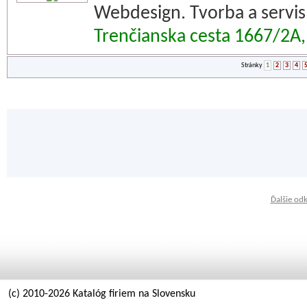
Webdesign. Tvorba a servis
Trenčianska cesta 1667/2A
Stránky
1
2
3
4
Ďalšie od
(c) 2010-2026 Katalóg firiem na Slovensku