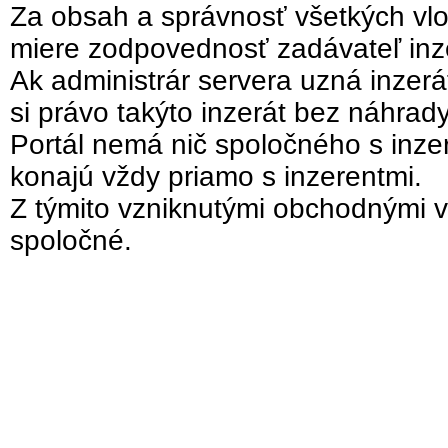
Za obsah a správnosť všetkých vlo
miere zodpovednosť zadávateľ inz
Ak administrár servera uzná inzer
si právo takýto inzerát bez náhrad
Portál nemá nič spoločného s inzer
konajú vždy priamo s inzerentmi.
Z týmito vzniknutými obchodnými v
spoločné.