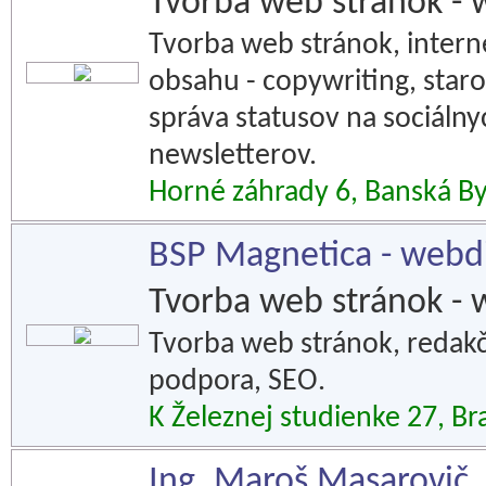
Tvorba web stránok - 
Tvorba web stránok, intern
obsahu - copywriting, staros
správa statusov na sociálnyc
newsletterov.
Horné záhrady 6, Banská By
BSP Magnetica - webd
Tvorba web stránok - 
Tvorba web stránok, redak
podpora, SEO.
K Železnej studienke 27, Bra
Ing. Maroš Masarovič