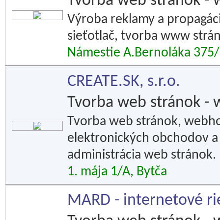
Tvorba web stránok - 
Výroba reklamy a propagácie
sieťotlač, tvorba www strán
Námestie A.Bernoláka 375
CREATE.SK, s.r.o.
Tvorba web stránok - 
Tvorba web stránok, webho
elektronických obchodov a 
administrácia web stránok.
1. mája 1/A, Bytča
MARD - internetové ri