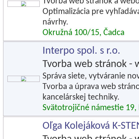
Tvorba web stránok a webov
Optimalizácia pre vyhľadáv
návrhy.
Okružná 100/15, Čadca
Interpo spol. s r.o.
Tvorba web stránok - 
Správa siete, vytváranie no
Tvorba a úprava web stránok
kancelárskej techniky.
Svätotrojičné námestie 19,
Oľga Kolejáková K-STE