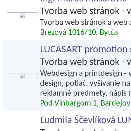
Tvorba web stránok - 
Tvorba web stránok a web ap
Brezová 1016/10, Bytča
LUCASART promotion s
Tvorba web stránok - 
Webdesign a printdesign - v
design, potlač, vyšívanie n
reklamné predmety, nápis n
Pod Vinbargom 1, Bardejov
Ľudmila Ščevlíková L