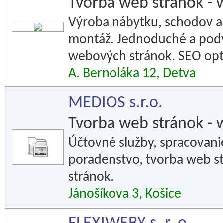
Tvorba web stránok - 
Výroba nábytku, schodov a 
montáž. Jednoduché a podv
webových stránok. SEO opti
A. Bernoláka 12, Detva
MEDIOS s.r.o.
Tvorba web stránok - 
Účtovné služby, spracovanie
poradenstvo, tvorba web st
stránok.
Jánošíkova 3, Košice