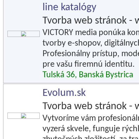
line katalógy
Tvorba web stránok - 
VICTORY media ponúka komp
tvorby e-shopov, digitálnyc
Profesionálny prístup, mode
pre vašu firemnú identitu.
Tulská 36, Banská Bystrica
Evolum.sk
Tvorba web stránok - 
Vytvoríme vám profesionál
vyzerá skvele, funguje rých