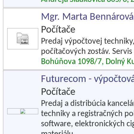
Mgr. Marta Bennárová
Počítače
Predaj výpočtovej techniky
počítačových zostáv. Servis
Bohúňova 1098/7, Dolný K
Futurecom - výpočtová
Počítače
Predaj a distribúcia kancel
techniky a registračných po
software, elektronických c