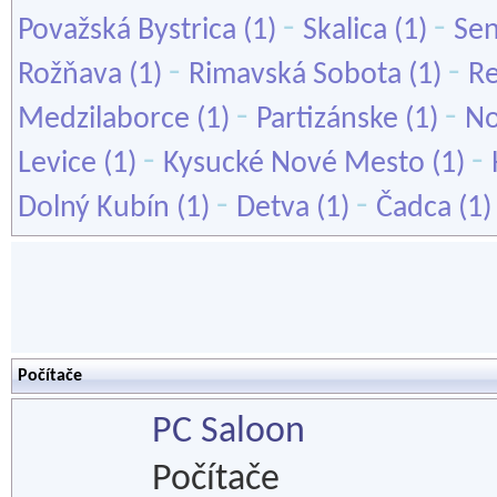
-
-
Považská Bystrica
(1)
Skalica
(1)
Sen
-
-
Rožňava
(1)
Rimavská Sobota
(1)
R
-
-
Medzilaborce
(1)
Partizánske
(1)
No
-
-
Levice
(1)
Kysucké Nové Mesto
(1)
-
-
Dolný Kubín
(1)
Detva
(1)
Čadca
(1
Počítače
PC Saloon
Počítače