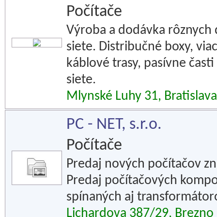
Počítače
Výroba a dodávka rôznych
siete. Distribučné boxy, vi
káblové trasy, pasívne časti
siete.
Mlynské Luhy 31, Bratislava
PC - NET, s.r.o.
Počítače
Predaj nových počítačov zna
Predaj počítačových kompo
spínaných aj transformátor
Lichardova 387/29, Brezno