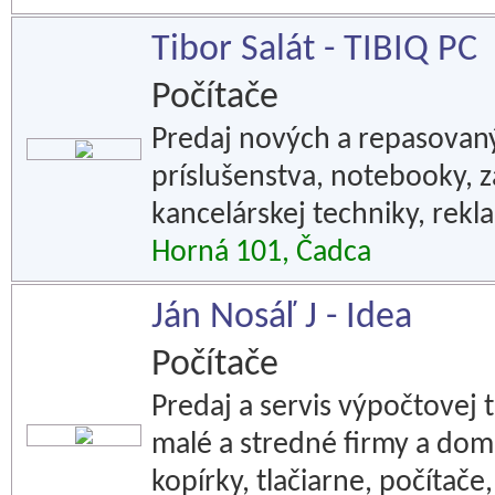
Tibor Salát - TIBIQ PC
Počítače
Predaj nových a repasovan
príslušenstva, notebooky, z
kancelárskej techniky, rekl
Horná 101, Čadca
Ján Nosáľ J - Idea
Počítače
Predaj a servis výpočtovej 
malé a stredné firmy a dom
kopírky, tlačiarne, počítač