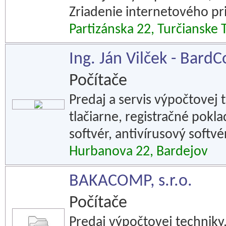
Zriadenie internetového pr
Partizánska 22, Turčianske 
Ing. Ján Vilček - Bard
Počítače
Predaj a servis výpočtovej 
tlačiarne, registračné pokl
softvér, antivírusový softvé
Hurbanova 22, Bardejov
BAKACOMP, s.r.o.
Počítače
Predaj výpočtovej techniky