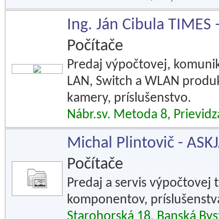
Ing. Ján Cibula TIMES 
Počítače
Predaj výpočtovej, komunik
LAN, Switch a WLAN produkt
kamery, príslušenstvo.
Nábr.sv. Metoda 8, Prievidz
Michal Plintovič - ASK
Počítače
Predaj a servis výpočtovej 
komponentov, príslušenstv
Starohorská 18, Banská Bys