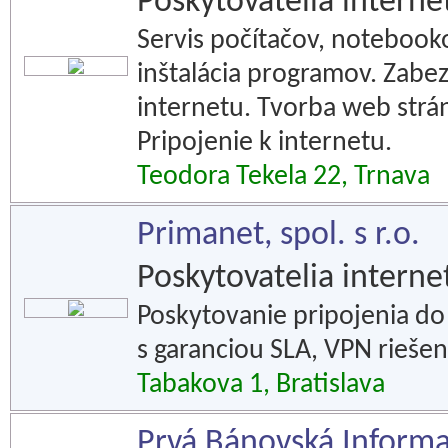
Poskytovatelia interne
Servis počítačov, notebooko
inštalácia programov. Zabe
internetu. Tvorba web strá
Pripojenie k internetu.
Teodora Tekela 22, Trnava
Primanet, spol. s r.o.
Poskytovatelia interne
Poskytovanie pripojenia do
s garanciou SLA, VPN riešen
Tabakova 1, Bratislava
Prvá Bánovská Informač