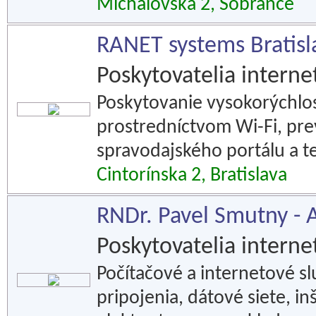
Michalovská 2, Sobrance
RANET systems Bratislav
Poskytovatelia interne
Poskytovanie vysokorýchlo
prostredníctvom Wi-Fi, pr
spravodajského portálu a te
Cintorínska 2, Bratislava
RNDr. Pavel Smutny -
Poskytovatelia interne
Počítačové a internetové s
pripojenia, dátové siete, in