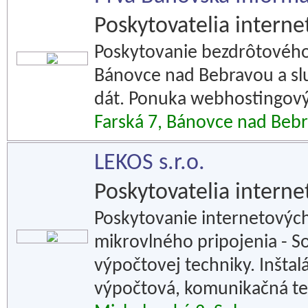
Poskytovatelia interne
Poskytovanie bezdrôtového
Bánovce nad Bebravou a slu
dát. Ponuka webhostingový
Farská 7, Bánovce nad Beb
LEKOS s.r.o.
Poskytovatelia interne
Poskytovanie internetových
mikrovlného pripojenia - S
výpočtovej techniky. Inštalá
výpočtová, komunikačná te