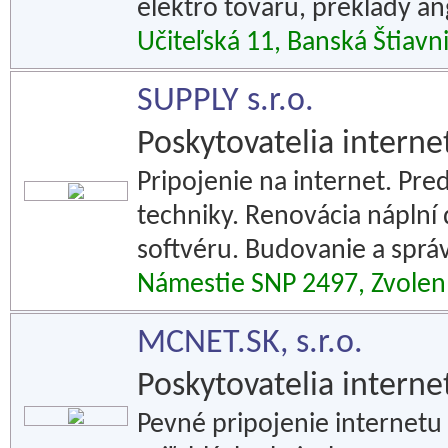
elektro tovaru, preklady an
Učiteľská 11, Banská Štiavn
SUPPLY s.r.o.
Poskytovatelia interne
Pripojenie na internet. Pred
techniky. Renovácia náplní d
softvéru. Budovanie a sprá
Námestie SNP 2497, Zvolen
MCNET.SK, s.r.o.
Poskytovatelia interne
Pevné pripojenie internetu