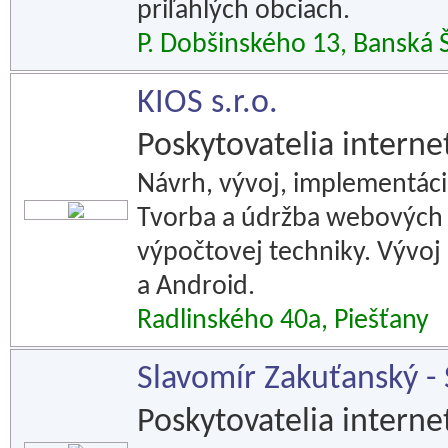
priľahlých obciach.
P. Dobšinského 13, Banská Š
KIOS s.r.o.
Poskytovatelia interne
Návrh, vývoj, implementáci
Tvorba a údržba webových st
výpočtovej techniky. Vývoj 
a Android.
Radlinského 40a, Piešťany
Slavomír Zakuťanský -
Poskytovatelia interne