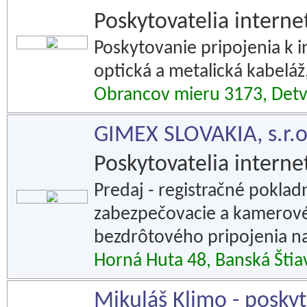
Poskytovatelia interne
Poskytovanie pripojenia k i
optická a metalická kabeláž,
Obrancov mieru 3173, Det
GIMEX SLOVAKIA, s.r.o
Poskytovatelia interne
Predaj - registračné poklad
zabezpečovacie a kamerové 
bezdrôtového pripojenia na
Horná Huta 48, Banská Štia
Mikuláš Klimo - posky