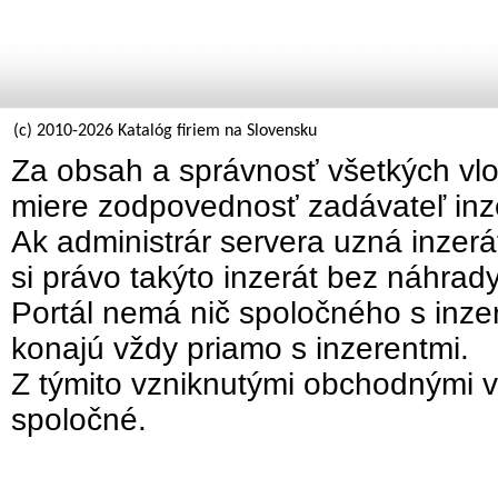
(c) 2010-2026 Katalóg firiem na Slovensku
Za obsah a správnosť všetkých vlo
miere zodpovednosť zadávateľ inz
Ak administrár servera uzná inzer
si právo takýto inzerát bez náhrad
Portál nemá nič spoločného s inzer
konajú vždy priamo s inzerentmi.
Z týmito vzniknutými obchodnými v
spoločné.