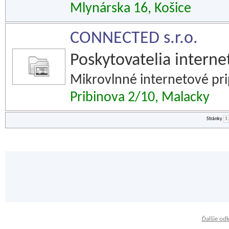
Mlynárska 16, Košice
CONNECTED s.r.o.
Poskytovatelia interne
Mikrovlnné internetové pri
Pribinova 2/10, Malacky
Stránky
1
Ďalšie od