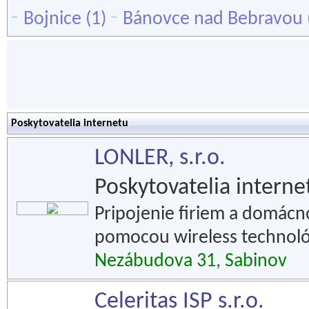
-
-
Bojnice
(1)
Bánovce nad Bebravou
Poskytovatelia internetu
LONLER, s.r.o.
Poskytovatelia interne
Pripojenie firiem a domácno
pomocou wireless technológ
Nezábudova 31, Sabinov
Celeritas ISP s.r.o.