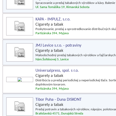
Spracovanie a predaj tabakových výrobkov a kávy. Balenie t
Ul. Sama Tomášika 19, Rimavská Sobota
KAPA - IMPULZ, s.r.o.
Cigarety a tabak
Poskytovanie, predaj a sprostredkovanie distribučných slu
Partizánska 394, Myjava
JMJ Levice s.r.o. - potraviny
Cigarety a tabak
Maloobchodný predaj tabakových výrobkov a fajčiarskych 
Nám.Šoltésovej 5, Levice
Universalpress, spol. s r.o.
Cigarety a tabak
Distribúcia a predaj periodickej a neperiodickej tlače. 
doplnkovým tovarom.
Partizánska 394, Myjava
Tibor Puha - Duna DISKONT
Cigarety a tabak
Predaj potravín a tabakových výrobkov, nápojov, polotova
Bratislavská 4571, Dunajská Streda