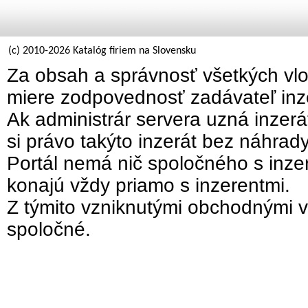
(c) 2010-2026 Katalóg firiem na Slovensku
Za obsah a správnosť všetkých vlo
miere zodpovednosť zadávateľ inz
Ak administrár servera uzná inzer
si právo takýto inzerát bez náhrad
Portál nemá nič spoločného s inzer
konajú vždy priamo s inzerentmi.
Z týmito vzniknutými obchodnými v
spoločné.