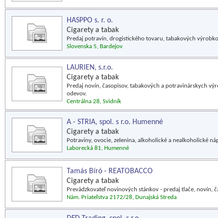
HASPPO s. r. o.
Cigarety a tabak
Predaj potravín, drogistického tovaru, tabakových výrobko
Slovenska 5, Bardejov
LAURIEN, s.r.o.
Cigarety a tabak
Predaj novín, časopisov, tabakových a potravinárskych výr
odevov.
Centrálna 28, Svidník
A - STRIA, spol. s r.o. Humenné
Cigarety a tabak
Potraviny, ovocie, zelenina, alkoholické a nealkoholické 
Laborecká 81, Humenné
Tamás Bíró - REATOBACCO
Cigarety a tabak
Prevádzkovateľ novinových stánkov - predaj tlače, novín, č
Nám. Priateľstva 2172/28, Dunajská Streda