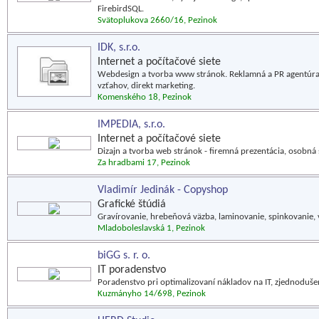
FirebirdSQL.
Svätoplukova 2660/16, Pezinok
IDK, s.r.o.
Internet a počítačové siete
Webdesign a tvorba www stránok. Reklamná a PR agentúra, 
vzťahov, direkt marketing.
Komenského 18, Pezinok
IMPEDIA, s.r.o.
Internet a počítačové siete
Dizajn a tvorba web stránok - firemná prezentácia, osobná 
Za hradbami 17, Pezinok
Vladimír Jedinák - Copyshop
Grafické štúdiá
Gravírovanie, hrebeňová väzba, laminovanie, spinkovanie, 
Mladoboleslavská 1, Pezinok
biGG s. r. o.
IT poradenstvo
Poradenstvo pri optimalizovaní nákladov na IT, zjednoduše
Kuzmányho 14/698, Pezinok