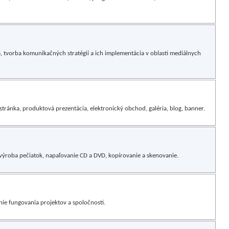
tvorba komunikačných stratégií a ich implementácia v oblasti mediálnych
stránka, produktová prezentácia, elektronický obchod, galéria, blog, banner.
výroba pečiatok, napaľovanie CD a DVD, kopírovanie a skenovanie.
nie fungovania projektov a spoločnosti.