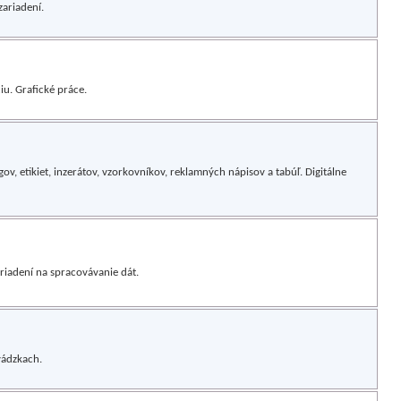
ariadení.
u. Grafické práce.
ov, etikiet, inzerátov, vzorkovníkov, reklamných nápisov a tabúľ. Digitálne
riadení na spracovávanie dát.
vádzkach.