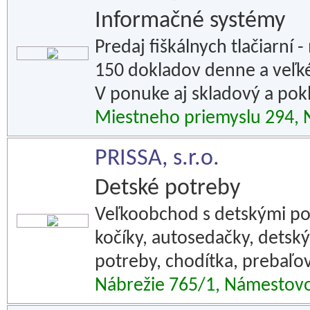
Informačné systémy
Predaj fiškálnych tlačiarní
150 dokladov denne a veľké
V ponuke aj skladový a pok
Miestneho priemyslu 294,
PRISSA, s.r.o.
Detské potreby
Veľkoobchod s detskými pot
kočíky, autosedačky, detský
potreby, chodítka, prebaľov
Nábrežie 765/1, Námestov