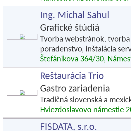
Ing. Michal Sahul
Grafické štúdiá
Tvorba webstránok, tvorba IT
poradenstvo, inštalácia ser
Štefánikova 364/30, Náme
Reštaurácia Trio
Gastro zariadenia
Tradičná slovenská a mexick
Hviezdoslavovo námestie 
FISDATA, s.r.o.