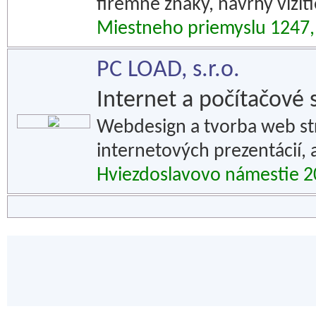
firemné znaky, návrhy vizit
Miestneho priemyslu 1247
PC LOAD, s.r.o.
Internet a počítačové 
Webdesign a tvorba web str
internetových prezentácií, 
Hviezdoslavovo námestie 