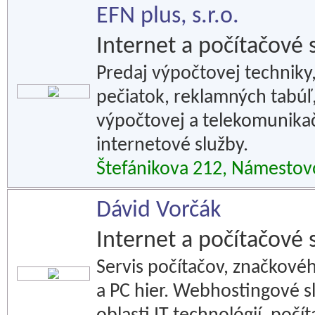
EFN plus, s.r.o.
Internet a počítačové 
Predaj výpočtovej techniky,
pečiatok, reklamných tabúľ, 
výpočtovej a telekomunikač
internetové služby.
Štefánikova 212, Námestov
Dávid Vorčák
Internet a počítačové 
Servis počítačov, značkov
a PC hier. Webhostingové sl