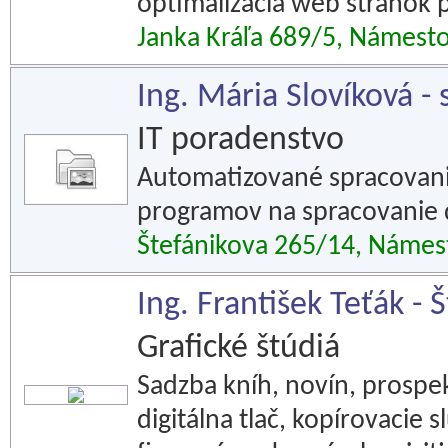
optimalizácia web stránok 
Janka Kráľa 689/5, Námest
Ing. Mária Slovíková -
IT poradenstvo
Automatizované spracovani
programov na spracovanie 
Štefánikova 265/14, Náme
Ing. František Teťák - 
Grafické štúdiá
Sadzba kníh, novín, prospe
digitálna tlač, kopírovacie 