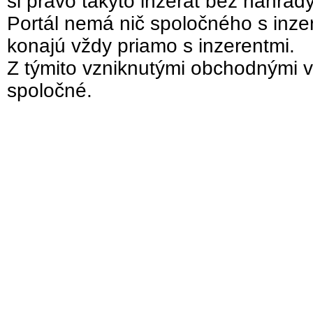
si právo takýto inzerát bez náhrad
Portál nemá nič spoločného s inzer
konajú vždy priamo s inzerentmi.
Z týmito vzniknutými obchodnými v
spoločné.