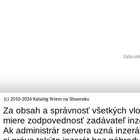
Ďalšie od
(c) 2010-2026 Katalóg firiem na Slovensku
Za obsah a správnosť všetkých vlo
miere zodpovednosť zadávateľ inz
Ak administrár servera uzná inzer