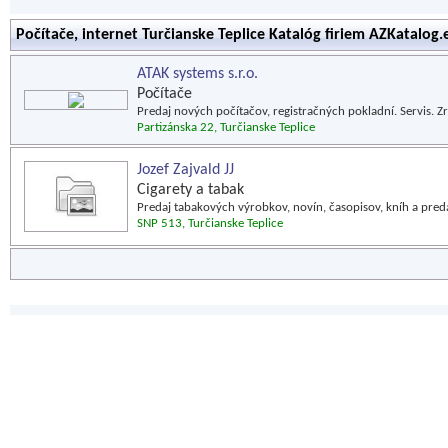
Počítače, internet Turčianske Teplice Katalóg firiem AZKatalog.
ATAK systems s.r.o.
Počítače
Predaj nových počítačov, registračných pokladní. Servis. Z
Partizánska 22, Turčianske Teplice
Jozef Zajvald JJ
Cigarety a tabak
Predaj tabakových výrobkov, novín, časopisov, kníh a preda
SNP 513, Turčianske Teplice