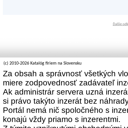
Ďalšie od
(c) 2010-2026 Katalóg firiem na Slovensku
Za obsah a správnosť všetkých vlo
miere zodpovednosť zadávateľ inz
Ak administrár servera uzná inzer
si právo takýto inzerát bez náhrad
Portál nemá nič spoločného s inzer
konajú vždy priamo s inzerentmi.