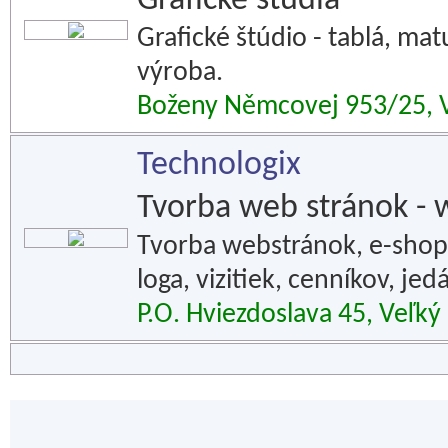
Grafické štúdiá
Grafické štúdio - tablá, ma
výroba.
Boženy Němcovej 953/25, V
Technologix
Tvorba web stránok - 
Tvorba webstránok, e-shopo
loga, vizitiek, cenníkov, jedá
P.O. Hviezdoslava 45, Veľký 