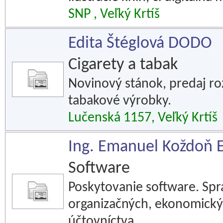
SNP , Veľký Krtíš
Edita Štéglová DODO
Cigarety a tabak
Novinový stánok, predaj roz
tabakové výrobky.
Lučenská 1157, Veľký Krtíš
Ing. Emanuel Koždoň
Software
Poskytovanie software. Spr
organizačných, ekonomický
účtovníctva.