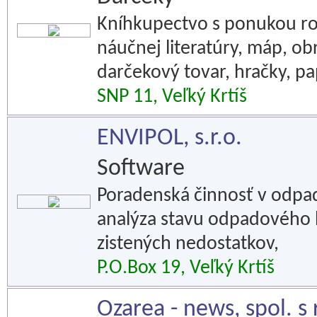
Kníhkupectvo s ponukou ro
náučnej literatúry, máp, ob
darčekový tovar, hračky, pa
SNP 11, Veľký Krtíš
ENVIPOL, s.r.o.
Software
Poradenská činnosť v odp
analýza stavu odpadového 
zistených nedostatkov,
P.O.Box 19, Veľký Krtíš
Ozarea - news, spol. s 