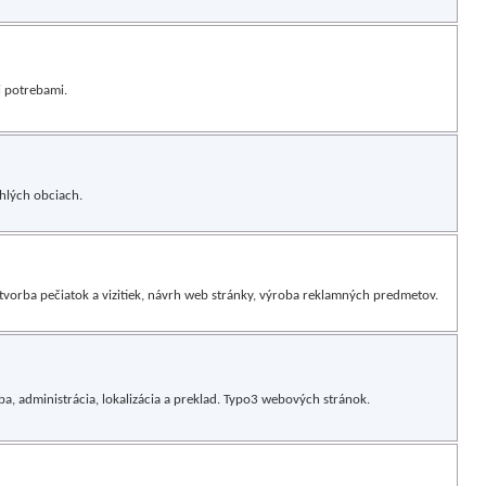
 potrebami.
ahlých obciach.
í, tvorba pečiatok a vizitiek, návrh web stránky, výroba reklamných predmetov.
a, administrácia, lokalizácia a preklad. Typo3 webových stránok.