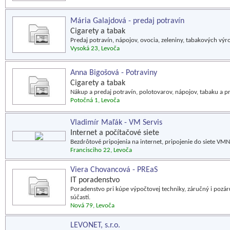
Mária Galajdová - predaj potravín
Cigarety a tabak
Predaj potravín, nápojov, ovocia, zeleniny, tabakových výr
Vysoká 23, Levoča
Anna Bigošová - Potraviny
Cigarety a tabak
Nákup a predaj potravín, polotovarov, nápojov, tabaku a p
Potočná 1, Levoča
Vladimír Maľák - VM Servis
Internet a počítačové siete
Bezdrôtové pripojenia na internet, pripojenie do siete VMN
Francisciho 22, Levoča
Viera Chovancová - PREaS
IT poradenstvo
Poradenstvo pri kúpe výpočtovej techniky, záručný i pozár
súčastí.
Nová 79, Levoča
LEVONET, s.r.o.