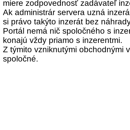
miere zodpovednosť zadávateľ inz
Ak administrár servera uzná inzer
si právo takýto inzerát bez náhrad
Portál nemá nič spoločného s inzer
konajú vždy priamo s inzerentmi.
Z týmito vzniknutými obchodnými v
spoločné.