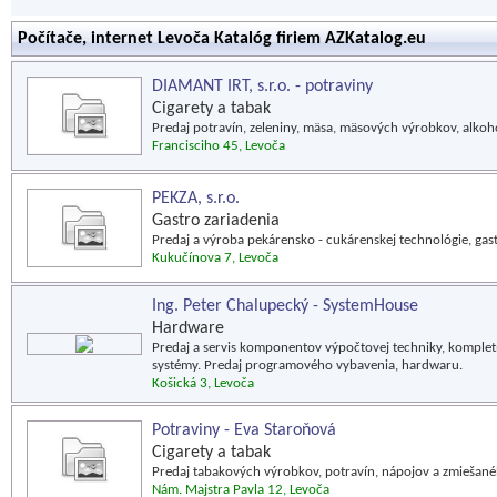
Počítače, internet Levoča Katalóg firiem AZKatalog.eu
DIAMANT IRT, s.r.o. - potraviny
Cigarety a tabak
Predaj potravín, zeleniny, mäsa, mäsových výrobkov, alko
Francisciho 45, Levoča
PEKZA, s.r.o.
Gastro zariadenia
Predaj a výroba pekárensko - cukárenskej technológie, gast
Kukučínova 7, Levoča
Ing. Peter Chalupecký - SystemHouse
Hardware
Predaj a servis komponentov výpočtovej techniky, kompletn
systémy. Predaj programového vybavenia, hardwaru.
Košická 3, Levoča
Potraviny - Eva Staroňová
Cigarety a tabak
Predaj tabakových výrobkov, potravín, nápojov a zmiešané
Nám. Majstra Pavla 12, Levoča