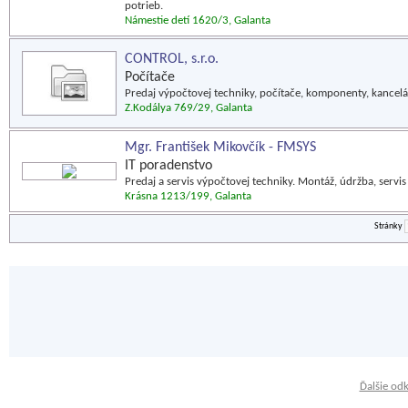
potrieb.
Námestie detí 1620/3, Galanta
CONTROL, s.r.o.
Počítače
Predaj výpočtovej techniky, počítače, komponenty, kancelá
Z.Kodálya 769/29, Galanta
Mgr. František Mikovčík - FMSYS
IT poradenstvo
Predaj a servis výpočtovej techniky. Montáž, údržba, servi
Krásna 1213/199, Galanta
Stránky
Ďalšie od