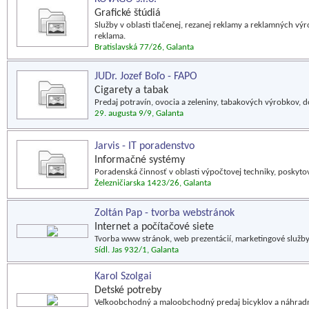
Grafické štúdiá
Služby v oblasti tlačenej, rezanej reklamy a reklamných výr
reklama.
Bratislavská 77/26, Galanta
JUDr. Jozef Boľo - FAPO
Cigarety a tabak
Predaj potravín, ovocia a zeleniny, tabakových výrobkov, d
29. augusta 9/9, Galanta
Jarvis - IT poradenstvo
Informačné systémy
Poradenská činnosť v oblasti výpočtovej techniky, poskyto
Železničiarska 1423/26, Galanta
Zoltán Pap - tvorba webstránok
Internet a počítačové siete
Tvorba www stránok, web prezentácií, marketingové služb
Sídl. Jas 932/1, Galanta
Karol Szolgai
Detské potreby
Veľkoobchodný a maloobchodný predaj bicyklov a náhradný