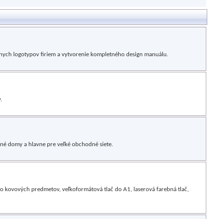
elnych logotypov firiem a vytvorenie kompletného design manuálu.
.
né domy a hlavne pre veľké obchodné siete.
o kovových predmetov, veľkoformátová tlač do A1, laserová farebná tlač,