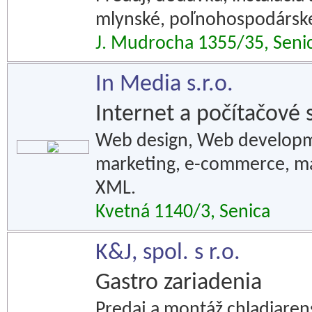
mlynské, poľnohospodárske 
J. Mudrocha 1355/35, Seni
In Media s.r.o.
Internet a počítačové 
Web design, Web developme
marketing, e-commerce, m
XML.
Kvetná 1140/3, Senica
K&J, spol. s r.o.
Gastro zariadenia
Predaj a montáž chladiaren