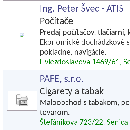
Ing. Peter Švec - ATIS
Počítače
Predaj počítačov, tlačiarní
Ekonomické dochádzkové sy
pokladne, navigácie.
Hviezdoslavova 1469/61, S
PAFE, s.r.o.
Cigarety a tabak
Maloobchod s tabakom, pot
tovarom.
Štefánikova 723/22, Senica