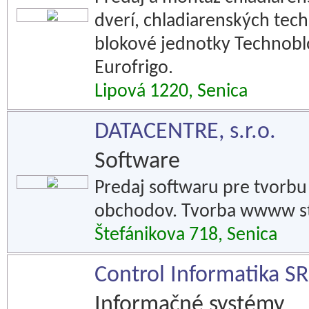
dverí, chladiarenských tech
blokové jednotky Technobl
Eurofrigo.
Lipová 1220, Senica
DATACENTRE, s.r.o.
Software
Predaj softwaru pre tvorb
obchodov. Tvorba wwww st
Štefánikova 718, Senica
Control Informatika SR,
Informačné systémy