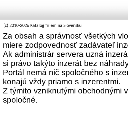
(c) 2010-2026 Katalóg firiem na Slovensku
Za obsah a správnosť všetkých vlo
miere zodpovednosť zadávateľ inz
Ak administrár servera uzná inzer
si právo takýto inzerát bez náhrad
Portál nemá nič spoločného s inzer
konajú vždy priamo s inzerentmi.
Z týmito vzniknutými obchodnými v
spoločné.