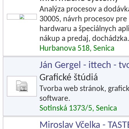
Analýza procesov a dodáv
3000S, návrh procesov pre 
hardwaru a špeciálnych apli
nákup a predaj, dochádzka
Hurbanova 518, Senica
Ján Gergel - ittech - 
Grafické štúdiá
Tvorba web stránok, grafic
software.
Sotinská 1373/5, Senica
Miroslav Včelka - TAST