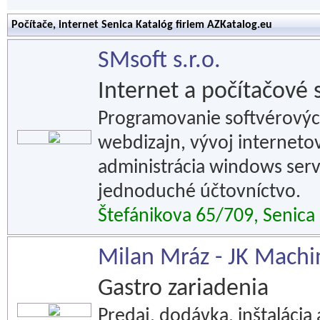
Počítače, internet Senica Katalóg firiem AZKatalog.eu
SMsoft s.r.o.
Internet a počítačové 
Programovanie softvérovýc
webdizajn, vývoj internetov
administrácia windows serv
jednoduché účtovníctvo.
Štefánikova 65/709, Senica
Milan Mráz - JK Machi
Gastro zariadenia
Predaj, dodávka, inštalácia