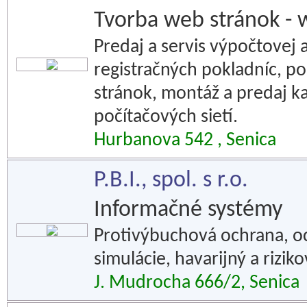
Tvorba web stránok - 
Predaj a servis výpočtovej 
registračných pokladníc, po
stránok, montáž a predaj 
počítačových sietí.
Hurbanova 542 , Senica
P.B.I., spol. s r.o.
Informačné systémy
Protivýbuchová ochrana, o
simulácie, havarijný a rizi
J. Mudrocha 666/2, Senica