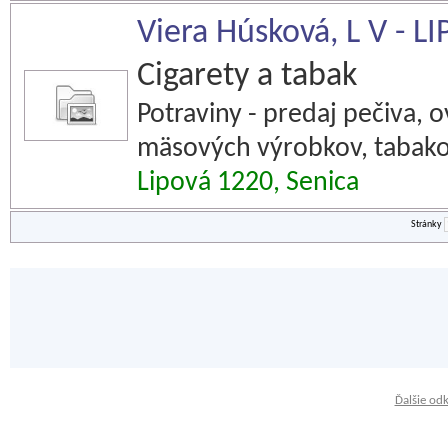
Viera Húsková, L V - LI
Cigarety a tabak
Potraviny - predaj pečiva, o
mäsových výrobkov, tabako
Lipová 1220, Senica
Stránky
Ďalšie od