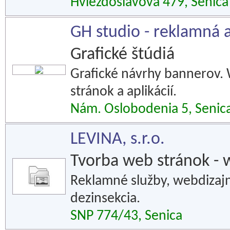
Hviezdoslavova 479, Senica
GH studio - reklamná 
Grafické štúdiá
Grafické návrhy bannerov.
stránok a aplikácií.
Nám. Oslobodenia 5, Senic
LEVINA, s.r.o.
Tvorba web stránok - 
Reklamné služby, webdizajn.
dezinsekcia.
SNP 774/43, Senica