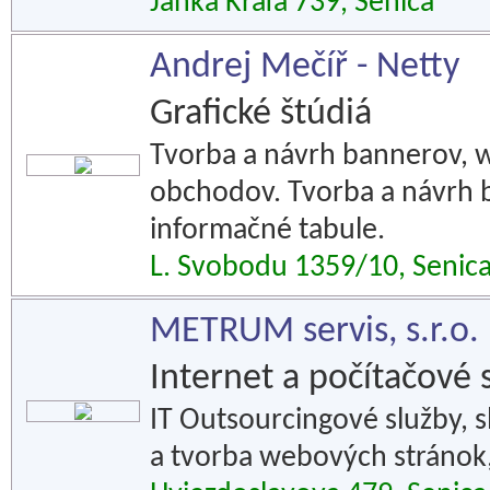
Janka Kráľa 739, Senica
Andrej Mečíř - Netty
Grafické štúdiá
Tvorba a návrh bannerov, w
obchodov. Tvorba a návrh bi
informačné tabule.
L. Svobodu 1359/10, Senic
METRUM servis, s.r.o.
Internet a počítačové 
IT Outsourcingové služby, s
a tvorba webových stránok,