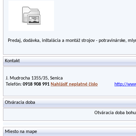
Predaj, dodávka, inštalácia a montáž strojov - potravinárske, ml
Kontakt
J. Mudrocha 1355/35, Senica
Telefón:
0918 908 991
Nahlásiť neplatné číslo
http://www
Otváracia doba
Otváracia doba bohuž
Miesto na mape