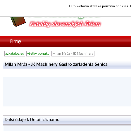
Táto webová stránka používa cookies. P
Firmy
azkatalog.eu
všetky ponuky
Milan Mráz - JK Machinery
Milan Mráz - JK Machinery Gastro zariadenia Senica
Další údaje k Detail záznamu