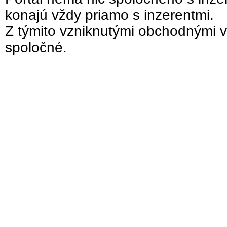
konajú vždy priamo s inzerentmi.
Z týmito vzniknutými obchodnými v
spoločné.