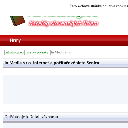
Táto webová stránka používa cookies.
Firmy
azkatalog.eu
všetky ponuky
In Media s.r.o.
In Media s.r.o. Internet a počítačové siete Senica
Další údaje k Detail záznamu