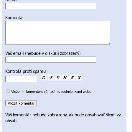
Meno
Komentár
Váš email (nebude v diskusii zobrazený)
Kontrola proti spamu
Vložením komentáre súhlasím s podmienkami webu.
Váš komentár nebude zobrazený, ak bude obsahovať škodlivý
obsah.