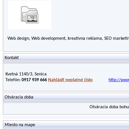
Web design, Web development, kreatívna reklama, SEO market
Kontakt
Kvetná 1140/3, Senica
Telefón:
0917 939 666
Nahlásiť neplatné číslo
http://ww
Otváracia doba
Otváracia doba bohuž
Miesto na mape