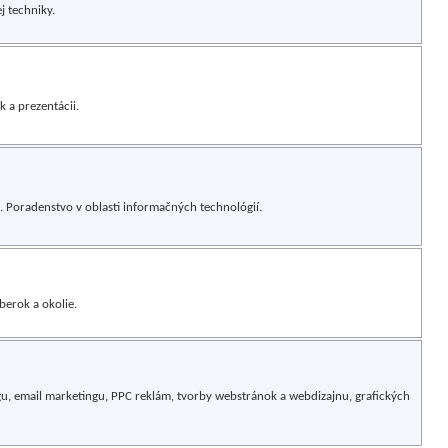
j techniky.
 a prezentácii.
 Poradenstvo v oblasti informačných technológií.
berok a okolie.
ngu, email marketingu, PPC reklám, tvorby webstránok a webdizajnu, grafických