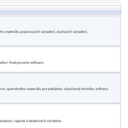
ho materiálu popisovacích zariadení, značiacich zariadení,
iadení. Poskytovanie software.
rov, spotrebného materiálu pre pokladne, výpočtovej techniky, softvéru.
asopisov, cigariet a tabakových výrobkov.