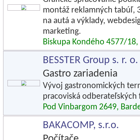
montáž reklamných tabúľ, 3
na autá a výklady, webdesi
marketing.
Biskupa Kondého 4577/18, 
BESSTER Group s. r. o.
Gastro zariadenia
Vývoj gastronomických ter
pracoviská odberateľských 
Pod Vinbargom 2649, Bard
BAKACOMP, s.r.o.
Počítače