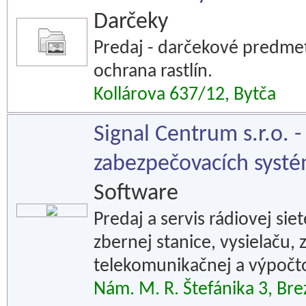
Darčeky
Predaj - darčekové predmet
ochrana rastlín.
Kollárova 637/12, Bytča
Signal Centrum s.r.o. -
zabezpečovacích syst
Software
Predaj a servis rádiovej sie
zbernej stanice, vysielaču,
telekomunikačnej a výpočto
Nám. M. R. Štefánika 3, Br