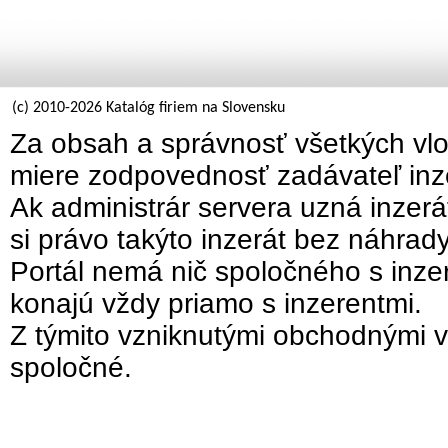
(c) 2010-2026 Katalóg firiem na Slovensku
Za obsah a správnosť všetkých vlo
miere zodpovednosť zadávateľ inz
Ak administrár servera uzná inzer
si právo takýto inzerát bez náhrad
Portál nemá nič spoločného s inzer
konajú vždy priamo s inzerentmi.
Z týmito vzniknutými obchodnými v
spoločné.