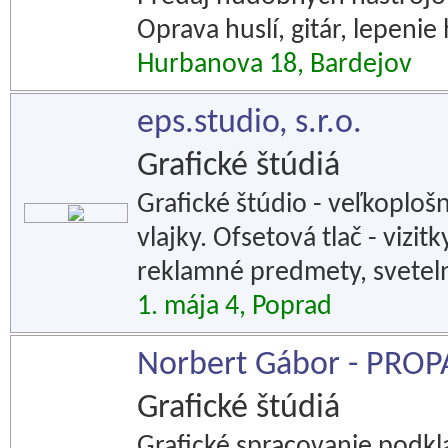
Oprava huslí, gitár, lepeni
Hurbanova 18, Bardejov
eps.studio, s.r.o.
Grafické štúdiá
Grafické štúdio - veľkoplošn
vlajky. Ofsetová tlač - vizitk
reklamné predmety, sveteln
1. mája 4, Poprad
Norbert Gábor - PRO
Grafické štúdiá
Grafické spracovanie podkla