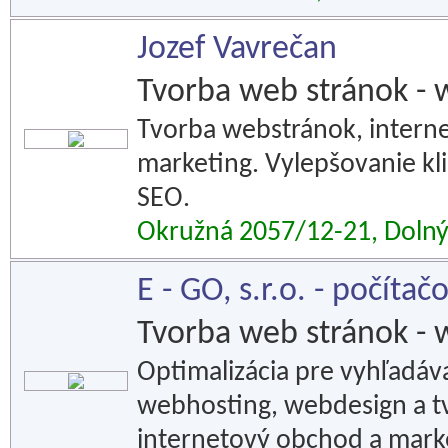
Jozef Vavrečan
Tvorba web stránok - 
Tvorba webstránok, intern
marketing. Vylepšovanie kli
SEO.
Okružná 2057/12-21, Dolný
E - GO, s.r.o. - počítač
Tvorba web stránok - 
Optimalizácia pre vyhľadáv
webhosting, webdesign a t
internetový obchod a mark