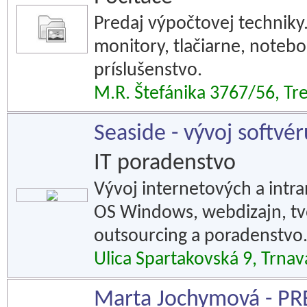
Predaj výpočtovej techniky
monitory, tlačiarne, noteb
príslušenstvo.
M.R. Štefánika 3767/56, Tr
Seaside - vývoj softvér
IT poradenstvo
Vývoj internetových a intran
OS Windows, webdizajn, tv
outsourcing a poradenstvo
Ulica Spartakovská 9, Trnav
Marta Jochymová - PRE