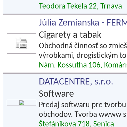
Teodora Tekela 22, Trnava
Júlia Zemianska - FER
Cigarety a tabak
Obchodná činnosť so zmie
výrobkami, drogistickým t
Nám. Kossutha 106, Komár
DATACENTRE, s.r.o.
Software
Predaj softwaru pre tvorb
obchodov. Tvorba wwww st
Štefánikova 718, Senica