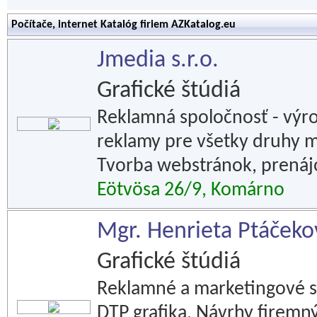
Počítače, internet Katalóg firiem AZKatalog.eu
Jmedia s.r.o.
Grafické štúdiá
Reklamná spoločnosť - výro
reklamy pre všetky druhy méd
Tvorba webstránok, prenáj
Eötvösa 26/9, Komárno
Mgr. Henrieta Ptáčeko
Grafické štúdiá
Reklamné a marketingové s
DTP grafika. Návrhy firemný