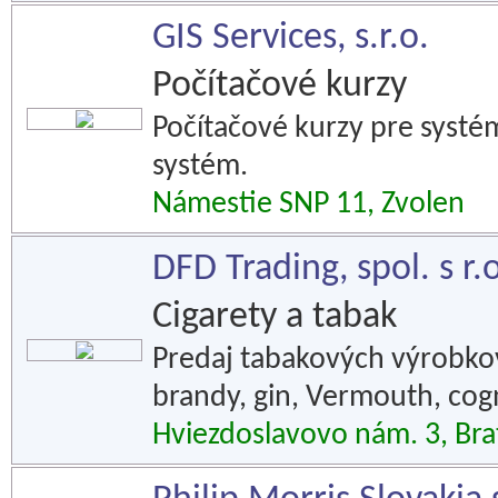
GIS Services, s.r.o.
Počítačové kurzy
Počítačové kurzy pre systé
systém.
Námestie SNP 11, Zvolen
DFD Trading, spol. s r.
Cigarety a tabak
Predaj tabakových výrobkov
brandy, gin, Vermouth, cogn
Hviezdoslavovo nám. 3, Bra