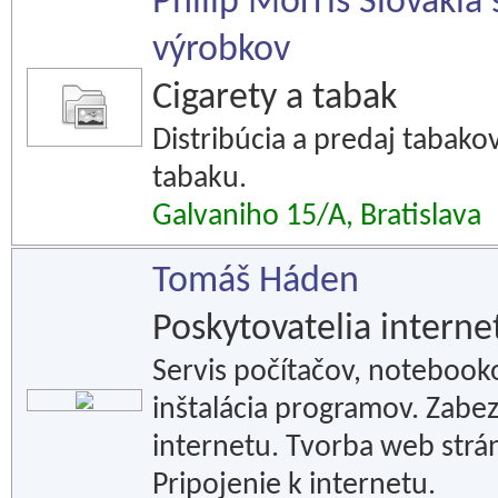
Philip Morris Slovakia 
výrobkov
Cigarety a tabak
Distribúcia a predaj tabakov
tabaku.
Galvaniho 15/A, Bratislava
Tomáš Háden
Poskytovatelia interne
Servis počítačov, notebooko
inštalácia programov. Zabe
internetu. Tvorba web strá
Pripojenie k internetu.