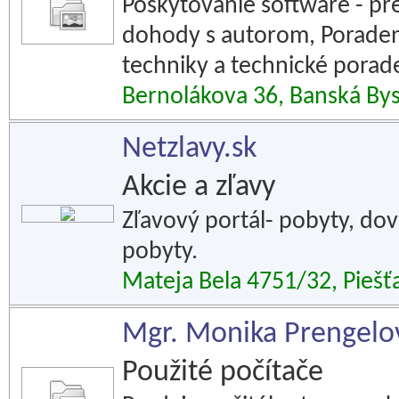
Poskytovanie software - p
dohody s autorom, Poradens
techniky a technické porad
Bernolákova 36, Banská Bys
Netzlavy.sk
Akcie a zľavy
Zľavový portál- pobyty, dov
pobyty.
Mateja Bela 4751/32, Piešť
Mgr. Monika Prengelov
Použité počítače