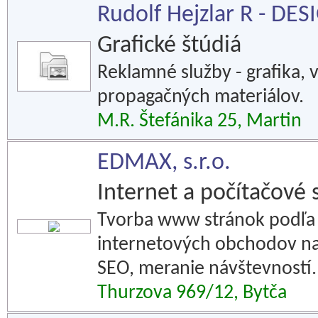
Rudolf Hejzlar R - DES
Grafické štúdiá
Reklamné služby - grafika, v
propagačných materiálov.
M.R. Štefánika 25, Martin
EDMAX, s.r.o.
Internet a počítačové 
Tvorba www stránok podľa 
internetových obchodov na
SEO, meranie návštevností.
Thurzova 969/12, Bytča