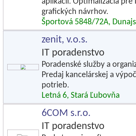
aplikácií. Optimalizácia pr
grafických návrhov.
Športová 5848/72A, Dunajs
zenit, v.o.s.
IT poradenstvo
Poradenské služby a organiz
Predaj kancelárskej a výpoč
potrieb.
Letná 6, Stará Ľubovňa
6COM s.r.o.
IT poradenstvo