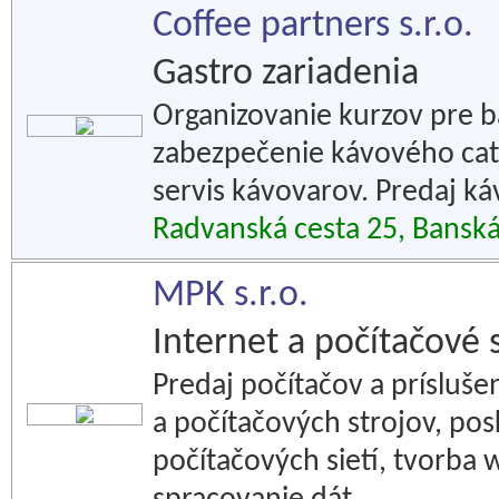
Coffee partners s.r.o.
Gastro zariadenia
Organizovanie kurzov pre ba
zabezpečenie kávového cate
servis kávovarov. Predaj káv
Radvanská cesta 25, Banská
MPK s.r.o.
Internet a počítačové 
Predaj počítačov a prísluše
a počítačových strojov, po
počítačových sietí, tvorba