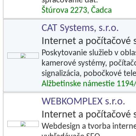
spracovanie dát.
Štúrova 2273, Čadca
CAT Systems, s.r.o.
Internet a počítačové 
Poskytovanie služieb v oblas
kamerové systémy, počítačo
signalizácia, pobočkové te
Alžbetinske námestie 1194/
WEBKOMPLEX s.r.o.
Internet a počítačové 
Webdesign a tvorba interne