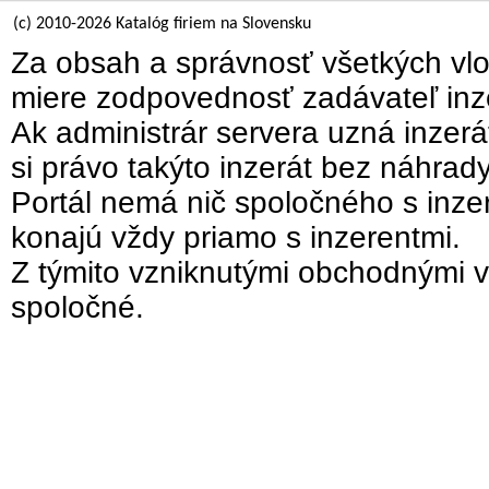
(c) 2010-2026 Katalóg firiem na Slovensku
Za obsah a správnosť všetkých vlo
miere zodpovednosť zadávateľ inz
Ak administrár servera uzná inzer
si právo takýto inzerát bez náhrad
Portál nemá nič spoločného s inzer
konajú vždy priamo s inzerentmi.
Z týmito vzniknutými obchodnými v
spoločné.