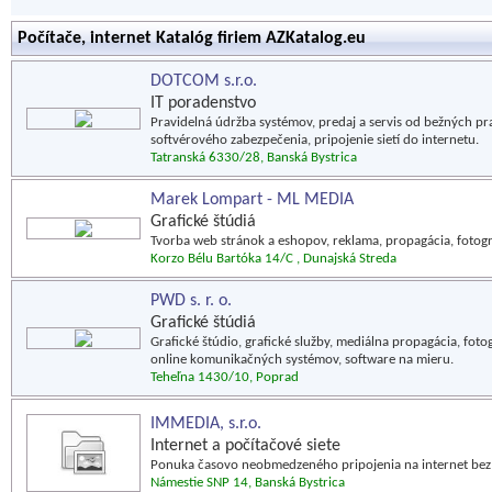
Počítače, internet Katalóg firiem AZKatalog.eu
DOTCOM s.r.o.
IT poradenstvo
Pravidelná údržba systémov, predaj a servis od bežných pr
softvérového zabezpečenia, pripojenie sietí do internetu.
Tatranská 6330/28, Banská Bystrica
Marek Lompart - ML MEDIA
Grafické štúdiá
Tvorba web stránok a eshopov, reklama, propagácia, fotograf
Korzo Bélu Bartóka 14/C , Dunajská Streda
PWD s. r. o.
Grafické štúdiá
Grafické štúdio, grafické služby, mediálna propagácia, foto
online komunikačných systémov, software na mieru.
Teheľna 1430/10, Poprad
IMMEDIA, s.r.o.
Internet a počítačové siete
Ponuka časovo neobmedzeného pripojenia na internet bez p
Námestie SNP 14, Banská Bystrica