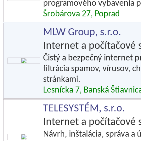
programového vybavenia po
Šrobárova 27, Poprad
MLW Group, s.r.o.
Internet a počítačové 
Čistý a bezpečný internet pr
filtrácia spamov, vírusov, 
stránkami.
Lesnícka 7, Banská Štiavnic
TELESYSTÉM, s.r.o.
Internet a počítačové 
Návrh, inštalácia, správa a 