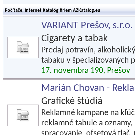
Počítače, internet Katalóg firiem AZKatalog.eu
VARIANT Prešov, s.r.o. 
Cigarety a tabak
Predaj potravín, alkoholick
tabaku v špecializovaných 
17. novembra 190, Prešov
Marián Chovan - Rekl
Grafické štúdiá
Reklamné kampane na kľúč,
reklamné tabule a oznamy, 
spracovanie, ofsetová tlač, 