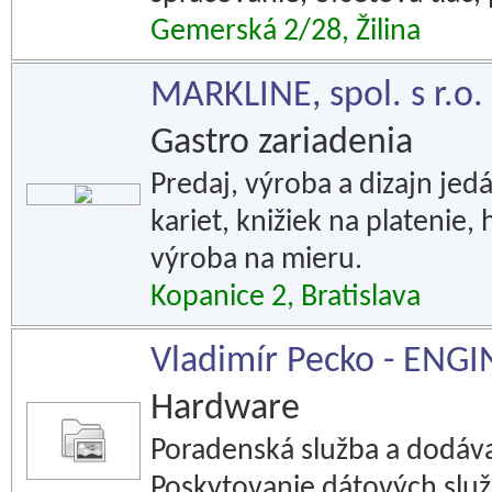
Gemerská 2/28, Žilina
MARKLINE, spol. s r.o.
Gastro zariadenia
Predaj, výroba a dizajn jed
kariet, knižiek na platenie
výroba na mieru.
Kopanice 2, Bratislava
Vladimír Pecko - ENGI
Hardware
Poradenská služba a dodáv
Poskytovanie dátových služ