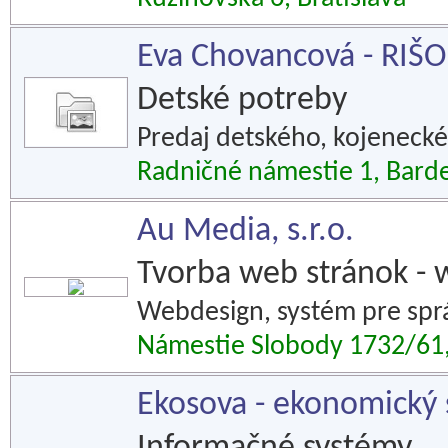
Eva Chovancová - RIŠO
Detské potreby
Predaj detského, kojeneckéh
Radničné námestie 1, Bard
Au Media, s.r.o.
Tvorba web stránok - 
Webdesign, systém pre spr
Námestie Slobody 1732/6
Ekosova - ekonomický 