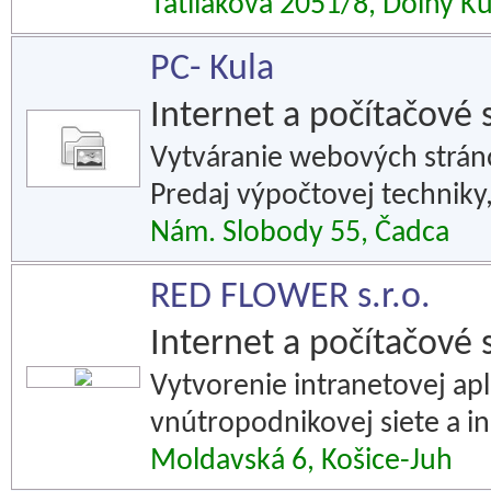
Ťatliakova 2051/8, Dolný K
PC- Kula
Internet a počítačové 
Vytváranie webových stráno
Predaj výpočtovej techniky,
Nám. Slobody 55, Čadca
RED FLOWER s.r.o.
Internet a počítačové 
Vytvorenie intranetovej apl
vnútropodnikovej siete a in
Moldavská 6, Košice-Juh