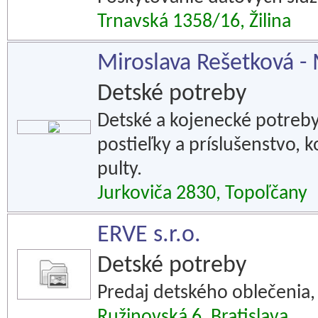
Trnavská 1358/16, Žilina
Miroslava Rešetková -
Detské potreby
Detské a kojenecké potreby
postieľky a príslušenstvo, 
pulty.
Jurkoviča 2830, Topoľčany
ERVE s.r.o.
Detské potreby
Predaj detského oblečenia,
Ružinovská 6, Bratislava