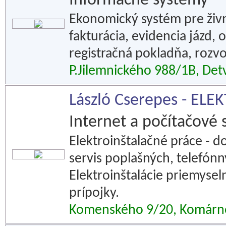
Informačné systémy
Ekonomický systém pre živn
fakturácia, evidencia jázd,
registračná pokladňa, rozvo
P.Jilemnického 988/1B, Det
László Cserepes - ELE
Internet a počítačové 
Elektroinštalačné práce - 
servis poplašných, telefónn
Elektroinštalácie priemysel
prípojky.
Komenského 9/20, Komárn