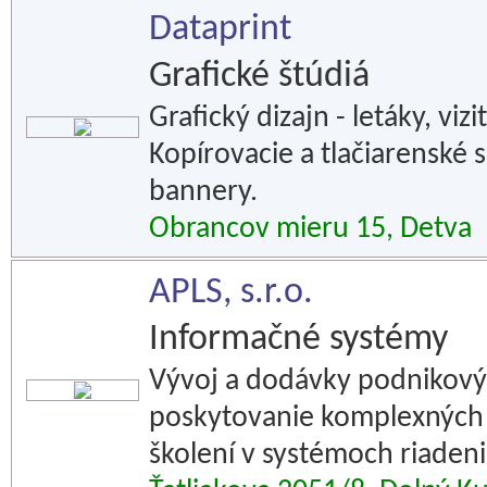
Dataprint
Grafické štúdiá
Grafický dizajn - letáky, viz
Kopírovacie a tlačiarenské s
bannery.
Obrancov mieru 15, Detva
APLS, s.r.o.
Informačné systémy
Vývoj a dodávky podnikový
poskytovanie komplexných 
školení v systémoch riadeni