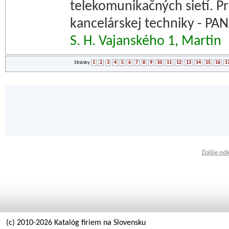
telekomunikačných sietí. P
kancelárskej techniky - P
S. H. Vajanského 1, Martin
Stránky
1
2
3
4
5
6
7
8
9
10
11
12
13
14
15
16
1
Ďalšie od
(c) 2010-2026 Katalóg firiem na Slovensku