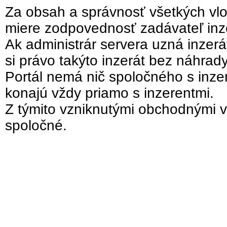
Za obsah a správnosť všetkých vlo
miere zodpovednosť zadávateľ inz
Ak administrár servera uzná inzer
si právo takýto inzerát bez náhrad
Portál nemá nič spoločného s inzer
konajú vždy priamo s inzerentmi.
Z týmito vzniknutými obchodnými v
spoločné.