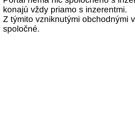
konajú vždy priamo s inzerentmi.
Z týmito vzniknutými obchodnými v
spoločné.