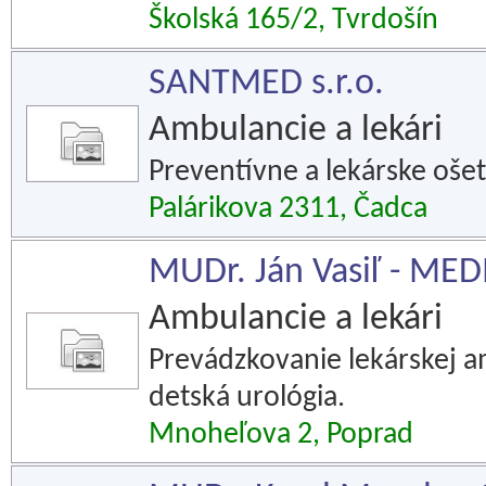
Školská 165/2, Tvrdošín
SANTMED s.r.o.
Ambulancie a lekári
Preventívne a lekárske ošet
Palárikova 2311, Čadca
MUDr. Ján Vasiľ - MED
Ambulancie a lekári
Prevádzkovanie lekárskej a
detská urológia.
Mnoheľova 2, Poprad