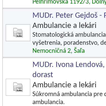
Pelhřimovská 1192/3, Doln
MUDr. Peter Gejdoš - P
Ambulancie a lekári
Stomatologická ambulancia 
vyšetrenia, poradenstvo, d
Nemocničná 2, Šaľa
MUDr. Ivona Lendová, p
dorast
Ambulancie a lekári
Súkromná ambulancia pre de
ambulancia.