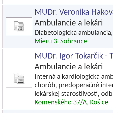
MUDr. Veronika Haková 
Ambulancie a lekári
Diabetologická ambulancia,
Mieru 3, Sobrance
MUDr. Igor Tokarčik - To
Ambulancie a lekári
Interná a kardiologická amb
chorôb, predoperačné inte
lekárskej starostlivosti, o
Komenského 37/A, Košice