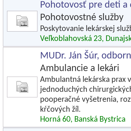
Pohotovosť pre deti a 
Pohotovostné služby
Poskytovanie lekárskej služ
Veľkoblahovská 23, Dunajs
MUDr. Ján Šúr, odborn
Ambulancie a lekári
Ambulantná lekárska prax v
jednoduchých chirurgickýc
pooperačné vyšetrenia, roz
kŕčových žíl.
Horná 60, Banská Bystrica