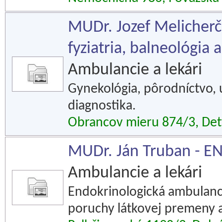
MUDr. Jozef Melicherč
fyziatria, balneológia a
Ambulancie a lekári
Gynekológia, pôrodníctvo, u
diagnostika.
Obrancov mieru 874/3, De
MUDr. Ján Truban - EN
Ambulancie a lekári
Endokrinologická ambulancia
poruchy látkovej premeny a