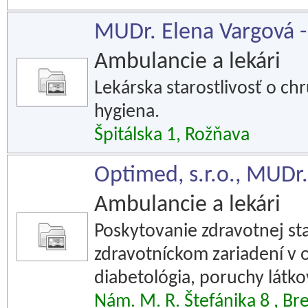
MUDr. Elena Vargová -
Ambulancie a lekári
Lekárska starostlivosť o ch
hygiena.
Špitálska 1, Rožňava
Optimed, s.r.o., MUDr
Ambulancie a lekári
Poskytovanie zdravotnej sta
zdravotníckom zariadení v 
diabetológia, poruchy látk
Nám. M. R. Štefánika 8 , Br