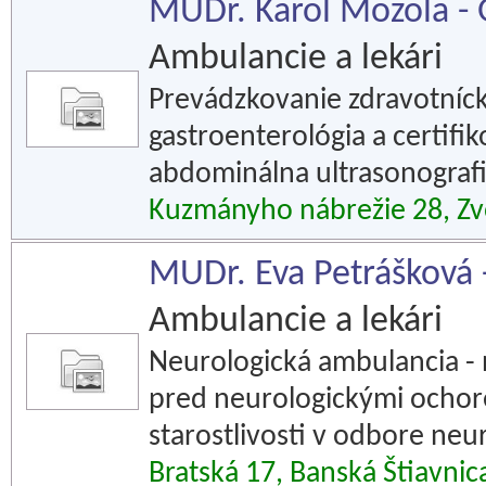
MUDr. Karol Mozola -
Ambulancie a lekári
Prevádzkovanie zdravotníc
gastroenterológia a certifi
abdominálna ultrasonografi
Kuzmányho nábrežie 28, Zv
MUDr. Eva Petrášková -
Ambulancie a lekári
Neurologická ambulancia - 
pred neurologickými ochore
starostlivosti v odbore neu
Bratská 17, Banská Štiavnic