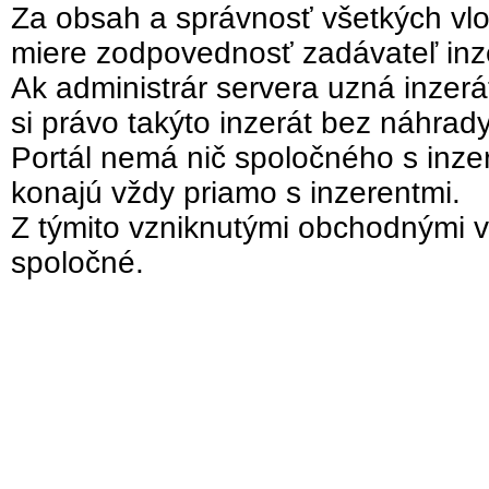
Za obsah a správnosť všetkých vlo
miere zodpovednosť zadávateľ inz
Ak administrár servera uzná inzer
si právo takýto inzerát bez náhrad
Portál nemá nič spoločného s inzer
konajú vždy priamo s inzerentmi.
Z týmito vzniknutými obchodnými v
spoločné.