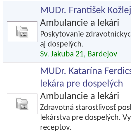
MUDr. František Kožlej
Ambulancie a lekári
Poskytovanie zdravotníckych
aj dospelých.
Sv. Jakuba 21, Bardejov
MUDr. Katarína Ferdic
lekára pre dospelých
Ambulancie a lekári
Zdravotná starostlivosť po
lekárstva pre dospelých. Vy
receptov.