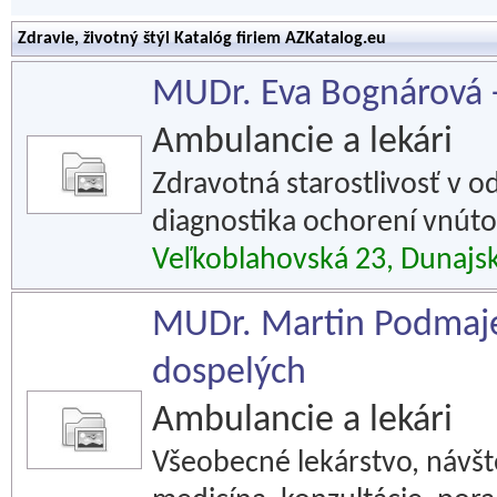
Zdravie, životný štýl Katalóg firiem AZKatalog.eu
MUDr. Eva Bognárová -
Ambulancie a lekári
Zdravotná starostlivosť v o
diagnostika ochorení vnúto
Veľkoblahovská 23, Dunajs
MUDr. Martin Podmajer
dospelých
Ambulancie a lekári
Všeobecné lekárstvo, návšt