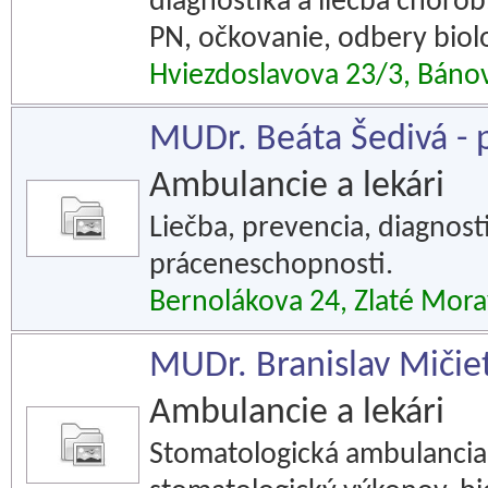
diagnostika a liečba chorôb
PN, očkovanie, odbery biol
Hviezdoslavova 23/3, Báno
MUDr. Beáta Šedivá - p
Ambulancie a lekári
Liečba, prevencia, diagnost
práceneschopnosti.
Bernolákova 24, Zlaté Mor
MUDr. Branislav Mičie
Ambulancie a lekári
Stomatologická ambulancia