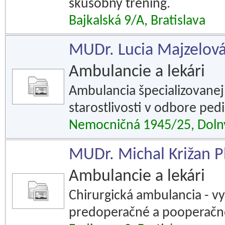
skúšobný tréning.
Bajkalská 9/A, Bratislava
MUDr. Lucia Majzelová -
Ambulancie a lekári
Ambulancia špecializovanej
starostlivosti v odbore pedi
Nemocničná 1945/25, Doln
MUDr. Michal Križan Ph
Ambulancie a lekári
Chirurgická ambulancia - v
predoperačné a pooperačné