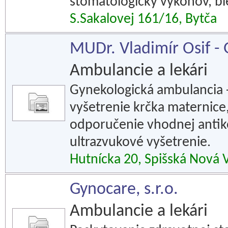
stomatologický výkonov, bi
S.Sakalovej 161/16, Bytča
MUDr. Vladimír Osif - 
Ambulancie a lekári
Gynekologická ambulancia 
vyšetrenie krčka maternice
odporučenie vhodnej antiko
ultrazvukové vyšetrenie.
Hutnícka 20, Spišská Nová 
Gynocare, s.r.o.
Ambulancie a lekári