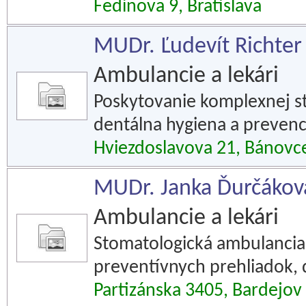
Fedinova 9, Bratislava
MUDr. Ľudevít Richter 
Ambulancie a lekári
Poskytovanie komplexnej sto
dentálna hygiena a prevenci
Hviezdoslavova 21, Bánovc
MUDr. Janka Ďurčáková
Ambulancie a lekári
Stomatologická ambulancia
preventívnych prehliadok, 
Partizánska 3405, Bardejov