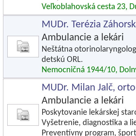
Veľkoblahovská cesta 23, D
MUDr. Terézia Záhorsk
Ambulancie a lekári
Neštátna otorinolaryngolog
detskú ORL.
Nemocničná 1944/10, Doln
MUDr. Milan Jalč, ort
Ambulancie a lekári
Poskytovanie lekárskej star
Vyšetrenie, diagnostika a 
Preventívny program, šport