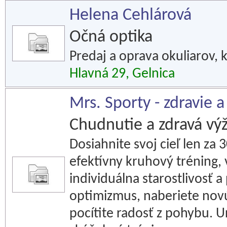
Helena Cehlárová
Očná optika
Predaj a oprava okuliarov, 
Hlavná 29, Gelnica
Mrs. Sporty - zdravie 
Chudnutie a zdravá výž
Dosiahnite svoj cieľ len za
efektívny kruhový tréning,
individuálna starostlivosť a
optimizmus, naberiete novú 
pocítite radosť z pohybu. U