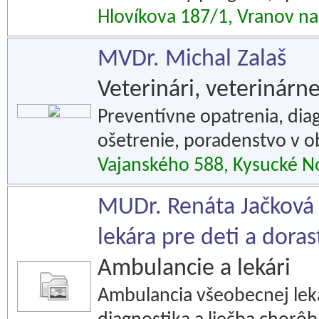
Hlovíkova 187/1, Vranov n
MVDr. Michal Zalaš
Veterinári, veterinár
Preventívne opatrenia, diag
ošetrenie, poradenstvo v ob
Vajanského 588, Kysucké 
MUDr. Renáta Jačková 
lekára pre deti a doras
Ambulancie a lekári
Ambulancia všeobecnej leká