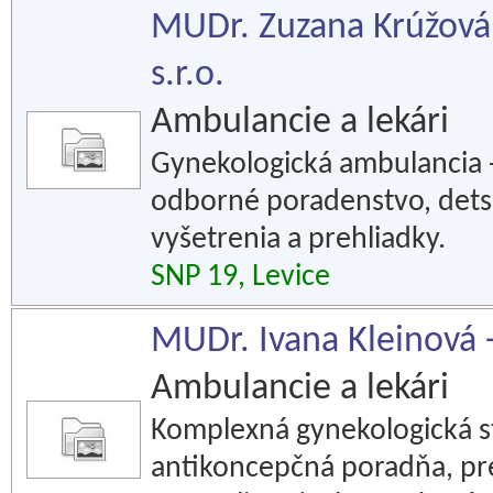
MUDr. Zuzana Krúžová
s.r.o.
Ambulancie a lekári
Gynekologická ambulancia -
odborné poradenstvo, detsk
vyšetrenia a prehliadky.
SNP 19, Levice
MUDr. Ivana Kleinová 
Ambulancie a lekári
Komplexná gynekologická st
antikoncepčná poradňa, pr