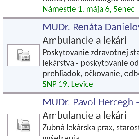
Námestie 1. mája 6, Senec
MUDr. Renáta Danielov
Ambulancie a lekári
Poskytovanie zdravotnej sta
lekárstva - poskytovanie o
prehliadok, očkovanie, odbe
SNP 19, Levice
MUDr. Pavol Hercegh - 
Ambulancie a lekári
Zubná lekárska prax, starost
vyšetrenia.