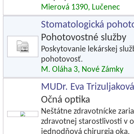
Mierová 1390, Lučenec
Stomatologická pohot
Pohotovostné služby
Poskytovanie lekárskej slu
pohotovosť.
M. Oláha 3, Nové Zámky
MUDr. Eva Trizuljaková 
Očná optika
Neštátne zdravotnícke zari
zdravotnej starostlivosti v
jednodňová chirurgia oka.