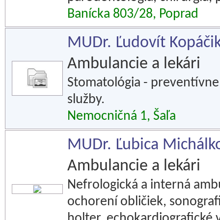
Banícka 803/28, Poprad
MUDr. Ľudovít Kopáčik
Ambulancie a lekári
Stomatológia - preventívne
služby.
Nemocničná 1, Šaľa
MUDr. Ľubica Michálkov
Ambulancie a lekári
Nefrologická a interná ambu
ochorení obličiek, sonograf
holter, echokardiografické 