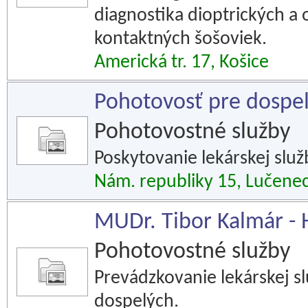
diagnostika dioptrických a 
kontaktných šošoviek.
Americká tr. 17, Košice
Pohotovosť pre dospel
Pohotovostné služby
Poskytovanie lekárskej slu
Nám. republiky 15, Lučene
MUDr. Tibor Kalmár - H
Pohotovostné služby
Prevádzkovanie lekárskej sl
dospelých.