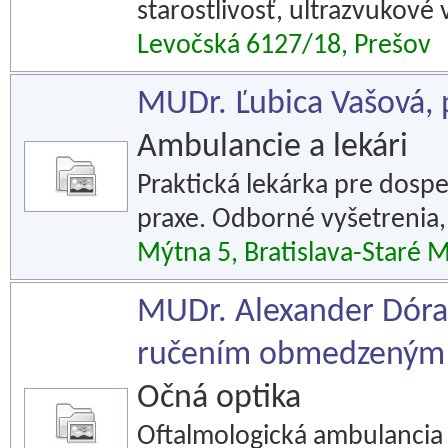
starostlivosť, ultrazvukové
Levočská 6127/18, Prešov
MUDr. Ľubica Vašová, p
Ambulancie a lekári
Praktická lekárka pre dospe
praxe. Odborné vyšetrenia,
Mýtna 5, Bratislava-Staré 
MUDr. Alexander Dóra
ručením obmedzeným
Očná optika
Oftalmologická ambulancia 