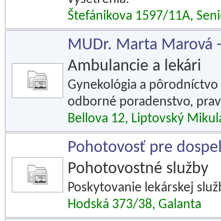
Štefánikova 1597/11A, Seni
MUDr. Marta Marová -
Ambulancie a lekári
Gynekológia a pôrodníctvo 
odborné poradenstvo, pravi
Bellova 12, Liptovský Mikul
Pohotovosť pre dospel
Pohotovostné služby
Poskytovanie lekárskej slu
Hodská 373/38, Galanta