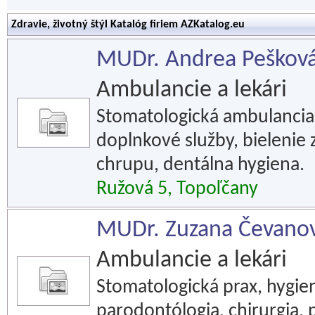
Zdravie, životný štýl Katalóg firiem AZKatalog.eu
MUDr. Andrea Pešková
Ambulancie a lekári
Stomatologická ambulancia 
doplnkové služby, bieleni
chrupu, dentálna hygiena.
Ružová 5, Topoľčany
MUDr. Zuzana Čevanová,
Ambulancie a lekári
Stomatologická prax, hygieni
parodontólogia, chirurgia, 