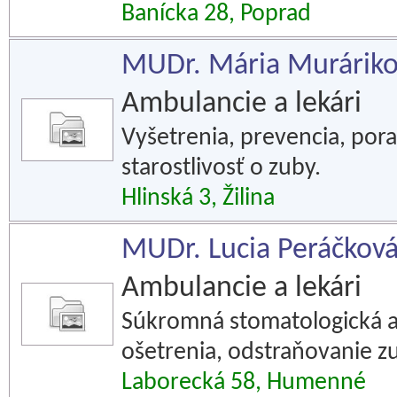
Banícka 28, Poprad
MUDr. Mária Muráriko
Ambulancie a lekári
Vyšetrenia, prevencia, por
starostlivosť o zuby.
Hlinská 3, Žilina
MUDr. Lucia Peráčková 
Ambulancie a lekári
Súkromná stomatologická a
ošetrenia, odstraňovanie 
Laborecká 58, Humenné