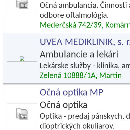
Očná ambulancia. Činnosti 
odbore oftalmológia.
Mederčská 742/39, Komár
UVEA MEDIKLINIK, s. r.
Ambulancie a lekári
Lekárske služby - klinika, a
Zelená 10888/1A, Martin
Očná optika MP
Očná optika
Optika - predaj pánskych, 
dioptrických okuliarov.