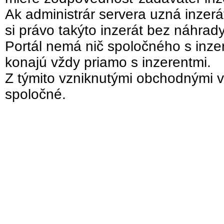
Ak administrár servera uzná inzer
si právo takýto inzerát bez náhrad
Portál nemá nič spoločného s inzer
konajú vždy priamo s inzerentmi.
Z týmito vzniknutými obchodnými v
spoločné.