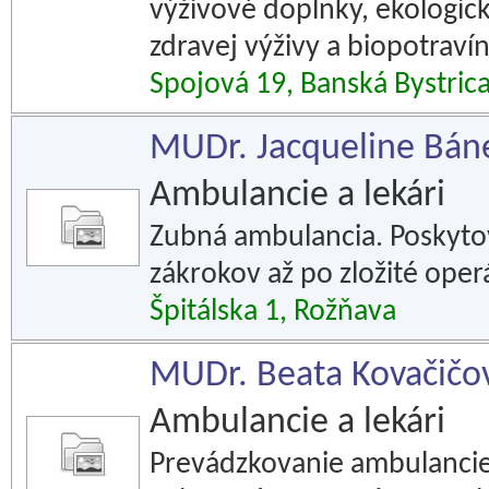
výživové doplnky, ekologick
zdravej výživy a biopotravín
Spojová 19, Banská Bystric
MUDr. Jacqueline Bán
Ambulancie a lekári
Zubná ambulancia. Poskyto
zákrokov až po zložité oper
Špitálska 1, Rožňava
MUDr. Beata Kovačičov
Ambulancie a lekári
Prevádzkovanie ambulancie 