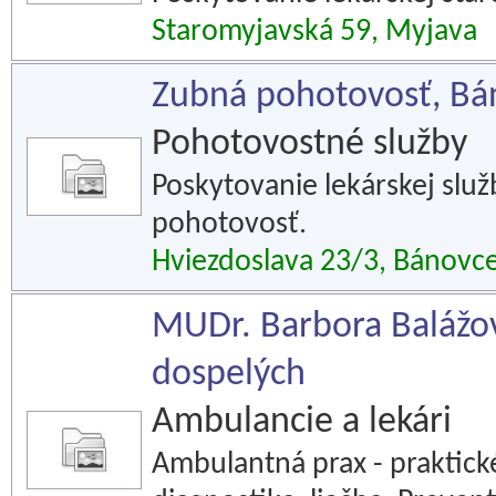
Staromyjavská 59, Myjava
Zubná pohotovosť, Bá
Pohotovostné služby
Poskytovanie lekárskej slu
pohotovosť.
Hviezdoslava 23/3, Bánovc
MUDr. Barbora Balážová
dospelých
Ambulancie a lekári
Ambulantná prax - praktick