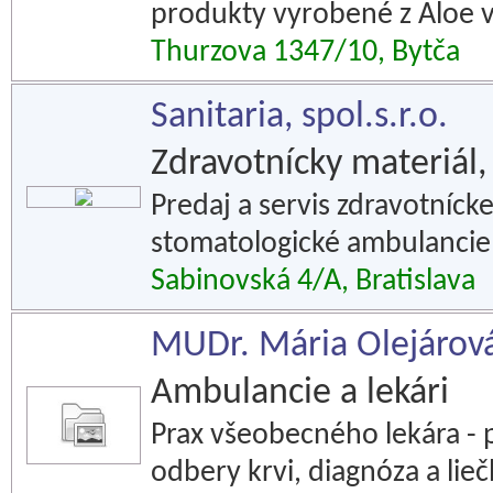
produkty vyrobené z Aloe v
Thurzova 1347/10, Bytča
Sanitaria, spol.s.r.o.
Zdravotnícky materiál,
Predaj a servis zdravotníc
stomatologické ambulancie 
Sabinovská 4/A, Bratislava
MUDr. Mária Olejárová
Ambulancie a lekári
Prax všeobecného lekára - p
odbery krvi, diagnóza a lieč