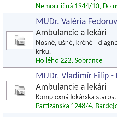
Nemocničná 1944/10, Doln
MUDr. Valéria Fedorová
Ambulancie a lekári
Nosné, ušné, krčné - diagno
krku.
Hollého 222, Sobrance
MUDr. Vladimír Filip - 
Ambulancie a lekári
Komplexná lekárska starostl
Partizánska 1248/4, Bardej