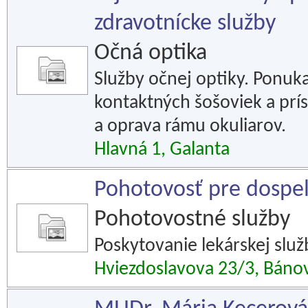
zdravotnícke služby
Očná optika
Služby očnej optiky. Ponuka
kontaktných šošoviek a prís
a oprava rámu okuliarov.
Hlavná 1, Galanta
Pohotovosť pre dospe
Pohotovostné služby
Poskytovanie lekárskej slu
Hviezdoslavova 23/3, Báno