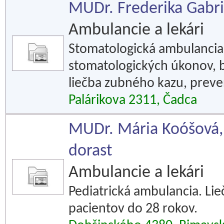
MUDr. Frederika Gabri
Ambulancie a lekári
Stomatologická ambulancia
stomatologických úkonov, b
liečba zubného kazu, preve
Palárikova 2311, Čadca
MUDr. Mária Koóšová, p
dorast
Ambulancie a lekári
Pediatrická ambulancia. Lie
pacientov do 28 rokov.