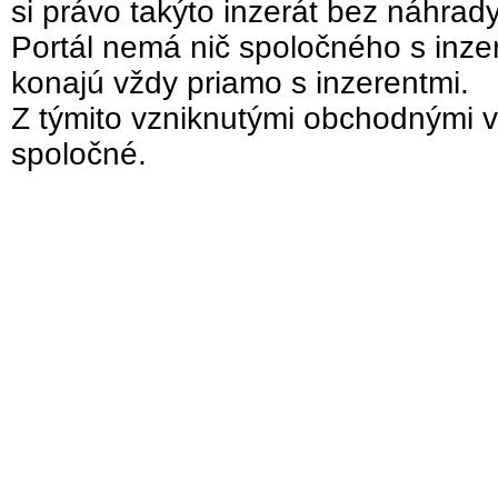
si právo takýto inzerát bez náhrad
Portál nemá nič spoločného s inzer
konajú vždy priamo s inzerentmi.
Z týmito vzniknutými obchodnými v
spoločné.