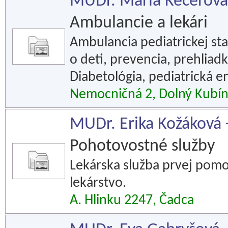
MUDr. Mária Kecerová -
Ambulancie a lekári
Ambulancia pediatrickej sta
o deti, prevencia, prehliad
Diabetológia, pediatrická e
Nemocničná 2, Dolný Kubí
MUDr. Erika Kožáková -
Pohotovostné služby
Lekárska služba prvej pomo
lekárstvo.
A. Hlinku 2247, Čadca