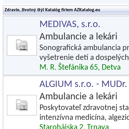
Zdravie, životný štýl Katalóg firiem AZKatalog.eu
MEDIVAS, s.r.o.
Ambulancie a lekári
Sonografická ambulancia pr
vyšetrenie detí a dospelých
M. R. Štefánika 65, Detva
ALGIUM s.r.o. - MUDr.
Ambulancie a lekári
Poskytovateľ zdravotnej star
intenzívna medicína, algez
Starohájska 2, Trnava