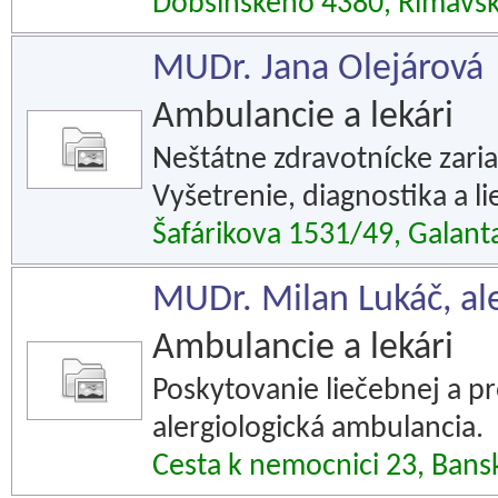
Dobšinského 4380, Rimavs
MUDr. Jana Olejárová
Ambulancie a lekári
Neštátne zdravotnícke zaria
Vyšetrenie, diagnostika a l
Šafárikova 1531/49, Galant
MUDr. Milan Lukáč, al
Ambulancie a lekári
Poskytovanie liečebnej a pr
alergiologická ambulancia.
Cesta k nemocnici 23, Bansk