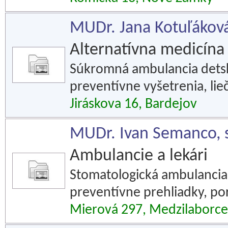
MUDr. Jana Kotuľáková
Alternatívna medicína
Súkromná ambulancia detsk
preventívne vyšetrenia, lie
Jiráskova 16, Bardejov
MUDr. Ivan Semanco, 
Ambulancie a lekári
Stomatologická ambulancia
preventívne prehliadky, po
Mierová 297, Medzilaborce