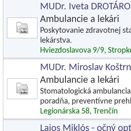
MUDr. Iveta DROTÁROV
Ambulancie a lekári
Poskytovanie zdravotnej sta
lekárstva.
Hviezdoslavova 9/9, Stropk
MUDr. Miroslav Koštrna
Ambulancie a lekári
Stomatologická ambulancia 
poradňa, preventívne prehl
Legionárska 58, Trenčín
Lajos Miklós - očný op