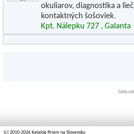
okuliarov, diagnostika a lie
kontaktných šošoviek.
Kpt. Nálepku 727 , Galanta
Ďalšie od
(c) 2010-2026 Katalóg firiem na Slovensku