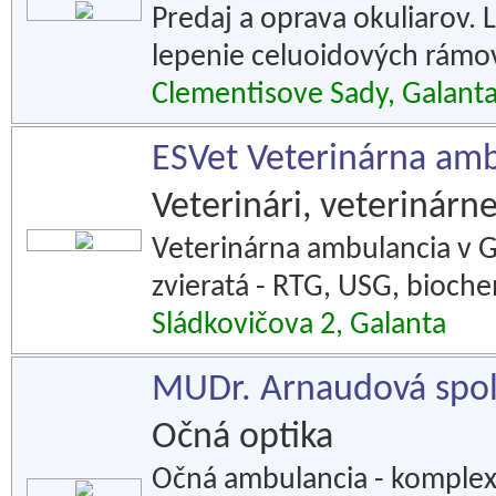
Predaj a oprava okuliarov. 
lepenie celuoidových rámo
Clementisove Sady, Galant
ESVet Veterinárna am
Veterinári, veterinár
Veterinárna ambulancia v G
zvieratá - RTG, USG, bioche
Sládkovičova 2, Galanta
MUDr. Arnaudová spol.
Očná optika
Očná ambulancia - komplex