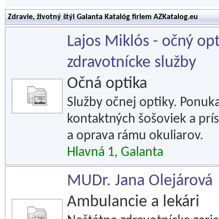
Zdravie, životný štýl Galanta Katalóg firiem AZKatalog.eu
Lajos Miklós - očný op
zdravotnícke služby
Očná optika
Služby očnej optiky. Ponuka
kontaktných šošoviek a prís
a oprava rámu okuliarov.
Hlavná 1, Galanta
MUDr. Jana Olejárová
Ambulancie a lekári