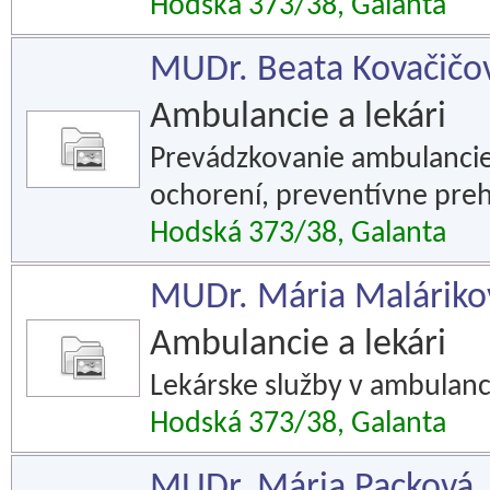
Hodská 373/38, Galanta
MUDr. Beata Kovačičov
Ambulancie a lekári
Prevádzkovanie ambulancie 
ochorení, preventívne preh
Hodská 373/38, Galanta
MUDr. Mária Malárikov
Ambulancie a lekári
Lekárske služby v ambulanci
Hodská 373/38, Galanta
MUDr. Mária Packová,