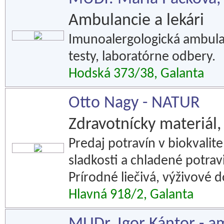
Ambulancie a lekári
Imunoalergologická ambulan
testy, laboratórne odbery.
Hodská 373/38, Galanta
Otto Nagy - NATUR
Zdravotnícky materiál,
Predaj potravín v biokvalite
sladkosti a chladené potravi
Prírodné liečivá, výživové 
Hlavná 918/2, Galanta