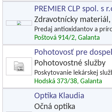
PREMIER CLP spol. s r.
Zdravotnícky materiál,
Predaj antioxidantov a prí
Poštová 914/2, Galanta
Pohotovosť pre dospel
Pohotovostné služby
Poskytovanie lekárskej slu
Hodská 373/38, Galanta
Optika Klaudia
Očná optika