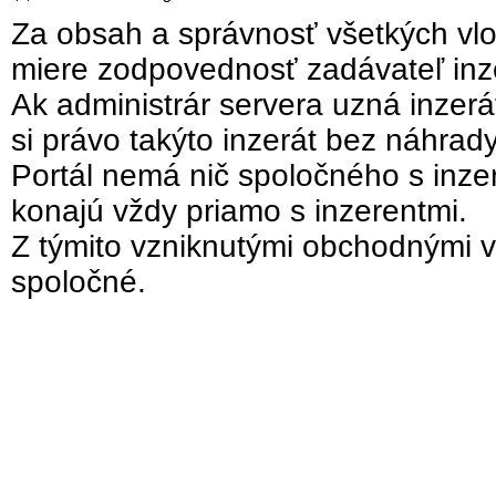
Za obsah a správnosť všetkých vlo
miere zodpovednosť zadávateľ inz
Ak administrár servera uzná inzer
si právo takýto inzerát bez náhrad
Portál nemá nič spoločného s inzer
konajú vždy priamo s inzerentmi.
Z týmito vzniknutými obchodnými v
spoločné.