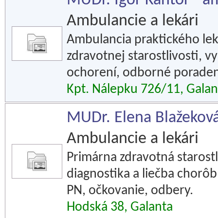
MUDr. Igor Kántor - a
Ambulancie a lekári
Ambulancia praktického lek
zdravotnej starostlivosti, v
ochorení, odborné poradens
Kpt. Nálepku 726/11, Galan
MUDr. Elena Blažeková,
Ambulancie a lekári
Primárna zdravotná starostl
diagnostika a liečba chorôb
PN, očkovanie, odbery.
Hodská 38, Galanta