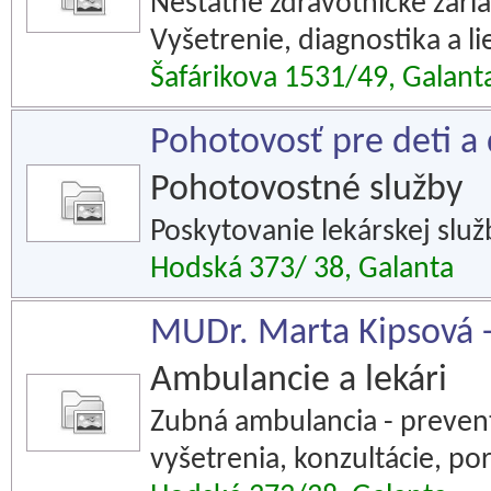
Neštátne zdravotnícke zaria
Vyšetrenie, diagnostika a l
Šafárikova 1531/49, Galant
Pohotovosť pre deti a 
Pohotovostné služby
Poskytovanie lekárskej služ
Hodská 373/ 38, Galanta
MUDr. Marta Kipsová -
Ambulancie a lekári
Zubná ambulancia - preven
vyšetrenia, konzultácie, po