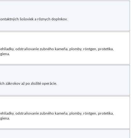
 kontaktných šošoviek a rôznych doplnkov.
ehliadky, odstraňovanie zubného kameňa, plomby, röntgen, protetika,
giena.
h zákrokov až po zložité operácie.
ehliadky, odstraňovanie zubného kameňa, plomby, röntgen, protetika,
giena.