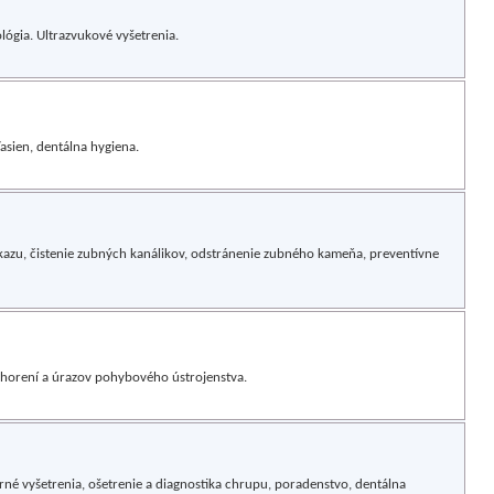
lógia. Ultrazvukové vyšetrenia.
asien, dentálna hygiena.
azu, čistenie zubných kanálikov, odstránenie zubného kameňa, preventívne
ochorení a úrazov pohybového ústrojenstva.
né vyšetrenia, ošetrenie a diagnostika chrupu, poradenstvo, dentálna