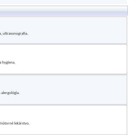
, ultrasonografia.
a hygiena.
alergológia.
Vnútorné lekárstvo.