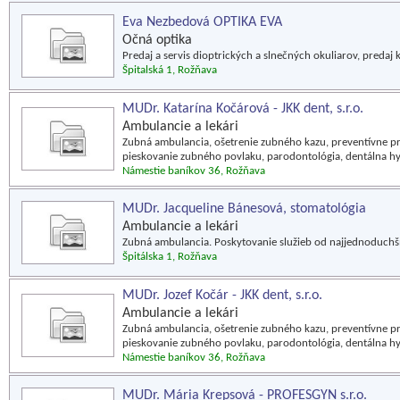
Eva Nezbedová OPTIKA EVA
Očná optika
Predaj a servis dioptrických a slnečných okuliarov, predaj
Špitalská 1, Rožňava
MUDr. Katarína Kočárová - JKK dent, s.r.o.
Ambulancie a lekári
Zubná ambulancia, ošetrenie zubného kazu, preventívne pr
pieskovanie zubného povlaku, parodontológia, dentálna hy
Námestie baníkov 36, Rožňava
MUDr. Jacqueline Bánesová, stomatológia
Ambulancie a lekári
Zubná ambulancia. Poskytovanie služieb od najjednoduchšíc
Špitálska 1, Rožňava
MUDr. Jozef Kočár - JKK dent, s.r.o.
Ambulancie a lekári
Zubná ambulancia, ošetrenie zubného kazu, preventívne pr
pieskovanie zubného povlaku, parodontológia, dentálna hy
Námestie baníkov 36, Rožňava
MUDr. Mária Krepsová - PROFESGYN s.r.o.